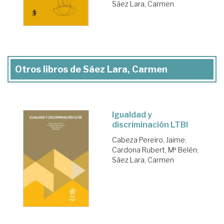
Sáez Lara, Carmen
Otros libros de Sáez Lara, Carmen
Igualdad y
discriminación LTBI
Cabeza Pereiro, Jaime
;
Cardona Rubert, Mª Belén
;
Sáez Lara, Carmen