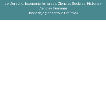
de Derecho, Economía, Empresa, Ciencias Sociales, Historia y
Ciencias Humanas
Hospedaje y desarrollo
OPTYMA