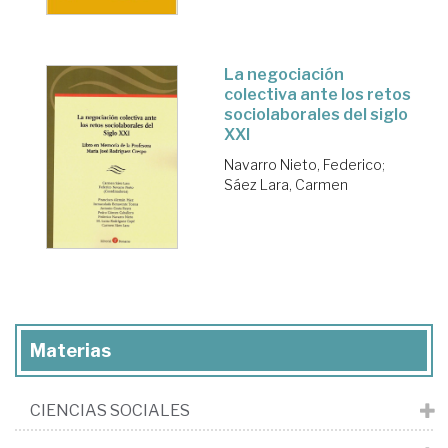
La negociación
colectiva ante los retos
sociolaborales del siglo
XXI
Navarro Nieto, Federico
;
Sáez Lara, Carmen
Materias
CIENCIAS SOCIALES