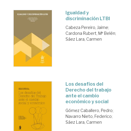
Igualdad y
discriminación LTBI
Cabeza Pereiro, Jaime
;
Cardona Rubert, Mª Belén
;
Sáez Lara, Carmen
Los desafíos del
Derecho del trabajo
ante el cambio
económico y social
Gómez Caballero, Pedro
;
Navarro Nieto, Federico
;
Sáez Lara, Carmen