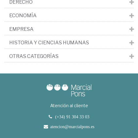
DERECHO
ECONOMÍA
EMPRESA
HISTORIA Y CIENCIAS HUMANAS
OTRAS CATEGORÍAS
Atención al cliente
(+34) 91 304 33 03
atencion@marcialpons.es