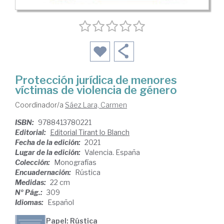
Protección jurídica de menores
víctimas de violencia de género
Coordinador/a
Sáez Lara, Carmen
ISBN:
9788413780221
Editorial:
Editorial Tirant lo Blanch
Fecha de la edición:
2021
Lugar de la edición:
Valencia. España
Colección:
Monografías
Encuadernación:
Rústica
Medidas:
22 cm
Nº Pág.:
309
Idiomas:
Español
Papel: Rústica