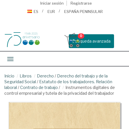
Iniciar sesión
Registrarse
ES
EUR
ESPAÑA PENINSULAR
0
Busqueda avanzada
Toggle navigation
Inicio
Libros
Derecho
/
Derecho del trabajo y de la
Seguridad Social
/
Estatuto de los trabajadores. Relación
laboral
/
Contrato de trabajo
/
Instrumentos digitales de
control empresarial y tutela de la privacidad del trabajador