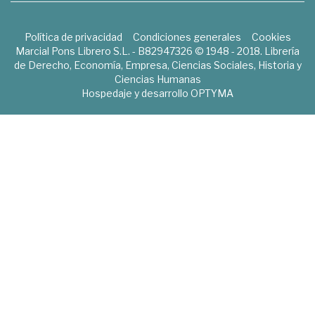
Política de privacidad
Condiciones generales
Cookies
Marcial Pons Librero S.L. - B82947326 © 1948 - 2018. Librería
de Derecho, Economía, Empresa, Ciencias Sociales, Historia y
Ciencias Humanas
Hospedaje y desarrollo
OPTYMA