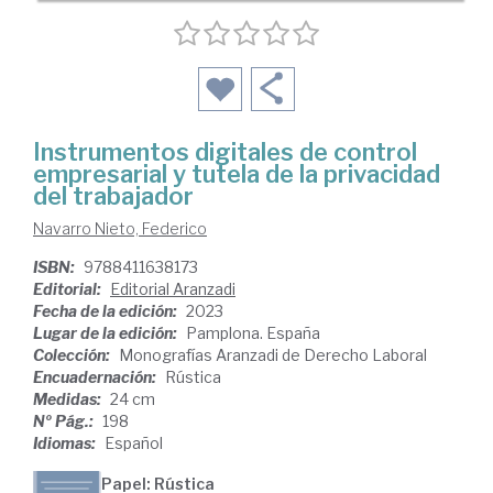
Instrumentos digitales de control
empresarial y tutela de la privacidad
del trabajador
Navarro Nieto, Federico
ISBN:
9788411638173
Editorial:
Editorial Aranzadi
Fecha de la edición:
2023
Lugar de la edición:
Pamplona. España
Colección:
Monografías Aranzadi de Derecho Laboral
Encuadernación:
Rústica
Medidas:
24 cm
Nº Pág.:
198
Idiomas:
Español
Papel: Rústica