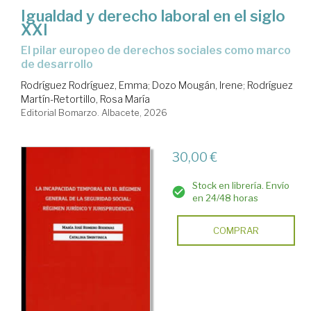
Igualdad y derecho laboral en el siglo
XXI
el pilar europeo de derechos sociales como marco
de desarrollo
Rodríguez Rodríguez, Emma
;
Dozo Mougán, Irene
;
Rodríguez
Martín-Retortillo, Rosa María
Editorial Bomarzo. Albacete, 2026
30,00 €
Stock en librería. Envío
en 24/48 horas
COMPRAR