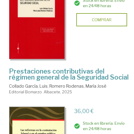
Stock en librería. Envío
en 24/48 horas
COMPRAR
Prestaciones contributivas del
régimen general de la Seguridad Social
Collado García, Luis
;
Romero Rodenas, María José
Editorial Bomarzo. Albacete, 2025
36,00 €
Stock en librería. Envío
en 24/48 horas