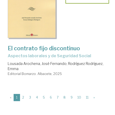
El contrato fijo discontinuo
aspectos laborales y de Seguridad Social
Lousada Arochena, José Fernando
;
Rodríguez Rodríguez,
Emma
Editorial Bomarzo. Albacete, 2025
(current)
«
1
2
3
4
5
6
7
8
9
10
11
»