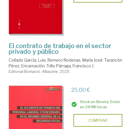
El contrato de trabajo en el sector
privado y público
Collado García, Luis
;
Romero Rodenas, María José
;
Tarancón
Pérez, Encarnación
;
Trillo Párraga, Francisco J.
Editorial Bomarzo. Albacete, 2025
25,00 €
Stock en librería. Envío
en 24/48 horas
COMPRAR