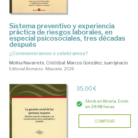
Sistema preventivo y experiencia
práctica de riesgos laborales, en
especial psicosociales, tres décadas
después
¿conmemoramos o celebramos?
Molina Navarrete, Cristóbal
;
Marcos González, Juan Ignacio
Editorial Bomarzo. Albacete, 2026
35,00 €
Stock en librería. Envío
en 24/48 horas
COMPRAR