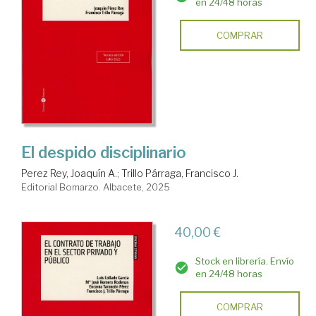
en 24/48 horas
COMPRAR
El despido disciplinario
Perez Rey, Joaquín A.
;
Trillo Párraga, Francisco J.
Editorial Bomarzo. Albacete, 2025
40,00 €
Stock en librería. Envío
en 24/48 horas
COMPRAR