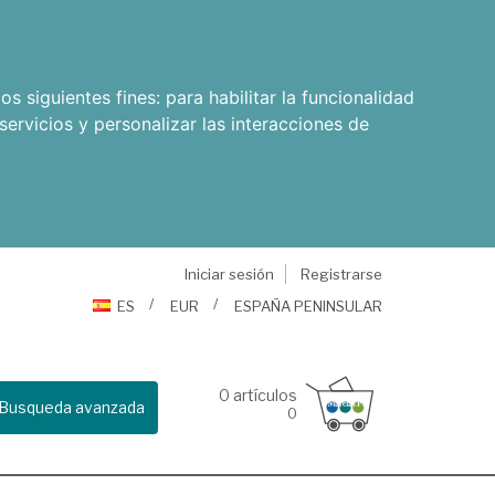
os siguientes fines:
para habilitar la funcionalidad
servicios y personalizar las interacciones de
Iniciar sesión
Registrarse
ES
EUR
ESPAÑA PENINSULAR
0
artículos
Busqueda avanzada
0