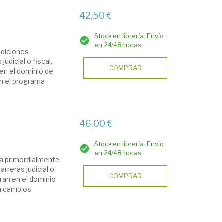
42,50 €
Stock en librería. Envío
en 24/48 horas
ediciones
judicial o fiscal,
COMPRAR
en el dominio de
on el programa
46,00 €
Stock en librería. Envío
en 24/48 horas
da primordialmente,
arreras judicial o
COMPRAR
tran en el dominio
an cambios