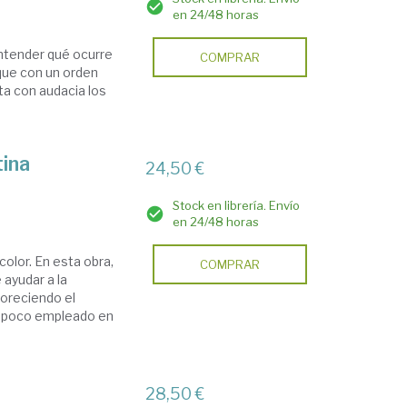
en 24/48 horas
entender qué ocurre
COMPRAR
que con un orden
ata con audacia los
tina
24,50 €
Stock en librería. Envío
en 24/48 horas
olor. En esta obra,
COMPRAR
 ayudar a la
oreciendo el
e poco empleado en
28,50 €