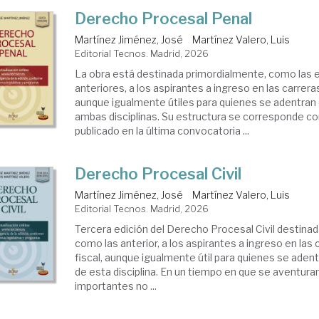
Derecho Procesal Penal
Martínez Jiménez, José
Martínez Valero, Luis
Editorial Tecnos. Madrid, 2026
La obra está destinada primordialmente, como las 
anteriores, a los aspirantes a ingreso en las carreras 
aunque igualmente útiles para quienes se adentran 
ambas disciplinas. Su estructura se corresponde c
publicado en la última convocatoria ...
Derecho Procesal Civil
Martínez Jiménez, José
Martínez Valero, Luis
Editorial Tecnos. Madrid, 2026
Tercera edición del Derecho Procesal Civil destina
como las anterior, a los aspirantes a ingreso en las c
fiscal, aunque igualmente útil para quienes se aden
de esta disciplina. En un tiempo en que se aventur
importantes no ...