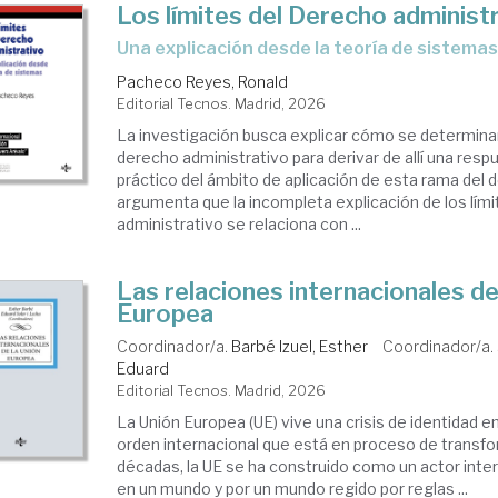
Los límites del Derecho administ
Una explicación desde la teoría de sistema
Pacheco Reyes, Ronald
Editorial Tecnos. Madrid, 2026
La investigación busca explicar cómo se determinan
derecho administrativo para derivar de allí una resp
práctico del ámbito de aplicación de esta rama del 
argumenta que la incompleta explicación de los lím
administrativo se relaciona con ...
Las relaciones internacionales de
Europea
Coordinador/a.
Barbé Izuel, Esther
Coordinador/a.
Eduard
Editorial Tecnos. Madrid, 2026
La Unión Europea (UE) vive una crisis de identidad e
orden internacional que está en proceso de transf
décadas, la UE se ha construido como un actor inter
en un mundo y por un mundo regido por reglas ...