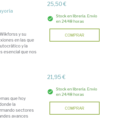
25,50 €
ayoría
Stock en librería. Envío
en 24/48 horas
 Wikforss y su
COMPRAR
xiones en las que
utocrático y la
s esencial que nos
21,95 €
Stock en librería. Envío
en 24/48 horas
lemas que hoy
donde la
COMPRAR
formando sectores
grandes avances