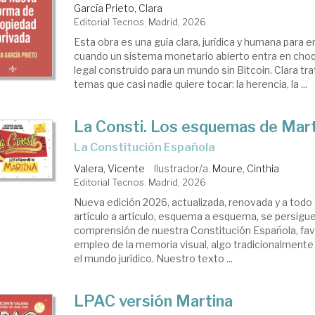
García Prieto, Clara
Editorial Tecnos. Madrid, 2026
Esta obra es una guía clara, jurídica y humana para 
cuando un sistema monetario abierto entra en cho
legal construido para un mundo sin Bitcoin. Clara tr
temas que casi nadie quiere tocar: la herencia, la ...
La Consti. Los esquemas de Mar
La Constitución Española
Valera, Vicente
Ilustrador/a.
Moure, Cinthia
Editorial Tecnos. Madrid, 2026
Nueva edición 2026, actualizada, renovada y a todo c
artículo a artículo, esquema a esquema, se persigue
comprensión de nuestra Constitución Española, fav
empleo de la memoria visual, algo tradicionalment
el mundo jurídico. Nuestro texto ...
LPAC versión Martina