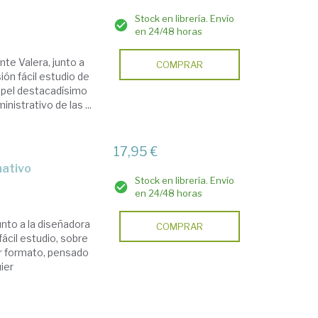
Stock en librería. Envío
en 24/48 horas
nte Valera, junto a
COMPRAR
ión fácil estudio de
papel destacadísimo
nistrativo de las ...
17,95 €
mativo
Stock en librería. Envío
en 24/48 horas
unto a la diseñadora
COMPRAR
fácil estudio, sobre
r formato, pensado
ier