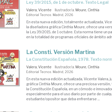
Ley 39/2015, de 1 de octubre. Texto Legal
Valera, Vicente
Ilustrador/a.
Moure, Cinthia
Editorial Tecnos. Madrid, 2026
En esta nueva edición, totalmente actualizada, Vice
la diseñadora gráfica Cinthia Moure, ofrece una vers
la Ley 39/2015, de 1 octubre. Esta norma tiene un 
en la totalidad de programas oficiales de ámbito admi
La Consti. Versión Martina
La Constitución Española, 1978. Texto nor
Valera, Vicente
Ilustrador/a.
Moure, Cinthia
Editorial Tecnos. Madrid, 2026
En esta nueva edición actualizada, Vicente Valera, j
gráfica Cinthia Moure, ofrece una preciosa versión, 
la Constitución Española, en un cómodo e innovado
especialmente para el uso diario por parte de cualqu
estudiante/opositor que deba enfrentarse ...