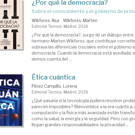
¿Por qué la democracia?
Sobre el conocimiento y el gobierno de la m
Wikforss, Asa
Wikforss, Marten
Editorial Tecnos. Madrid, 2026
¿Por qué la democracia?, surge de un diálogo entre
hermano Marten Wikforss, que contribuye con refle
subraya las diferencias cruciales entre el gobierno a
democracia. Cuando la democracia está asediada, e
demos cuenta del ...
Ética cuántica
Pérez Campillo, Lorena
Editorial Tecnos. Madrid, 2026
¿Qué pasaría si la tecnología pudiera resolver prob
parecen imposibles? Bienvenidos a la era cuántica, 
computación y la física más avanzada están trans
como la salud, la energía y la seguridad. Pero con 
llegan grandes responsabilidades: la privacidad ...