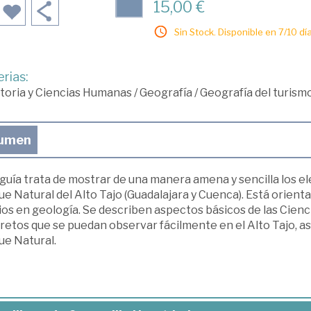
15,00 €
Sin Stock. Disponible en 7/10 día
rias:
toria y Ciencias Humanas
/
Geografía
/
Geografía del turism
umen
guía trata de mostrar de una manera amena y sencilla los e
e Natural del Alto Tajo (Guadalajara y Cuenca). Está orient
ios en geología. Se describen aspectos básicos de las Cien
etos que se puedan observar fácilmente en el Alto Tajo, as
ue Natural.