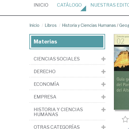
(CURRENT)
INICIO
CATÁLOGO
NUESTRAS
EDIT
Inicio
Libros
Historia y Ciencias Humanas
/
Geog
Materias
CIENCIAS SOCIALES
DERECHO
ECONOMÍA
EMPRESA
HISTORIA Y CIENCIAS
HUMANAS
OTRAS CATEGORÍAS