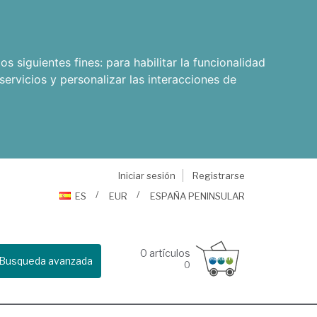
os siguientes fines:
para habilitar la funcionalidad
servicios y personalizar las interacciones de
Iniciar sesión
Registrarse
ES
EUR
ESPAÑA PENINSULAR
0
artículos
Busqueda avanzada
0