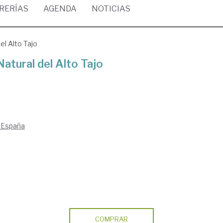
BRERÍAS
AGENDA
NOTICIAS
el Alto Tajo
atural del Alto Tajo
e España
COMPRAR