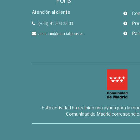
Atención al cliente
Com
Pre
(+34) 91 304 33 03
Polí
atencion@marcialpons.es
Esta actividad ha recibido una ayuda para la mode
Comunidad de Madrid correspondien