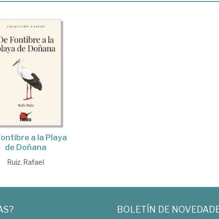
ontibre a la Playa
de Doñana
Ruiz, Rafael
AS?
BOLETÍN DE NOVEDAD