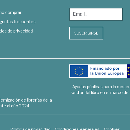
o comprar
guntas frecuentes
tica de privacidad
SUSCRIBIRSE
Ayudas públicas para la mode
sector del libro en el marco de
rnización de librerías de la
te al año 2024
Política de privacidad
Condiciones generales
Cookies