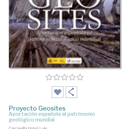
Proyecto Geosites
aportación española al patrimonio
geológico mundial
Carcavilla Urquí, Luis