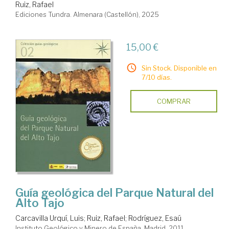
Ruiz, Rafael
Ediciones Tundra. Almenara (Castellón), 2025
15,00 €
Sin Stock. Disponible en
7/10 días.
COMPRAR
Guía geológica del Parque Natural del
Alto Tajo
Carcavilla Urquí, Luis
;
Ruiz, Rafael
;
Rodríguez, Esaú
Instituto Geológico y Minero de España. Madrid, 2011