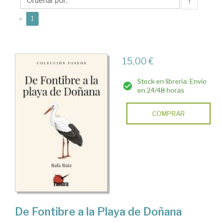
↑
(current)
«
1
15,00 €
Stock en librería. Envío
en 24/48 horas
COMPRAR
De Fontibre a la Playa de Doñana