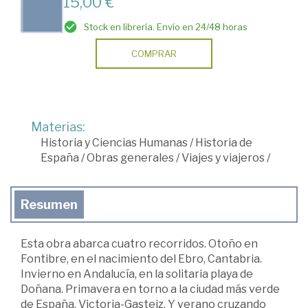
15,00 €
Stock en librería. Envío en 24/48 horas
COMPRAR
Materias:
Historia y Ciencias Humanas
/
Historia de
España
/
Obras generales
/
Viajes y viajeros
/
Resumen
Esta obra abarca cuatro recorridos. Otoño en
Fontibre, en el nacimiento del Ebro, Cantabria.
Invierno en Andalucía, en la solitaria playa de
Doñana. Primavera en torno a la ciudad más verde
de España, Victoria-Gasteiz. Y verano cruzando