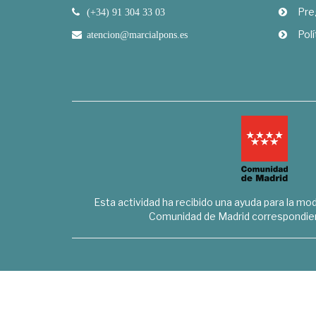
Pre
(+34) 91 304 33 03
Polí
atencion@marcialpons.es
Esta actividad ha recibido una ayuda para la mode
Comunidad de Madrid correspondien
Marcial Pons Librero S.L. - B8294732