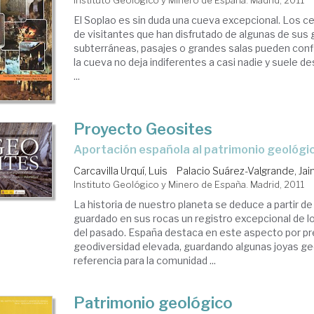
El Soplao es sin duda una cueva excepcional. Los c
de visitantes que han disfrutado de algunas de sus 
subterráneas, pasajes o grandes salas pueden confir
la cueva no deja indiferentes a casi nadie y suele d
...
Proyecto Geosites
aportación española al patrimonio geológi
Carcavilla Urquí, Luis
Palacio Suárez-Valgrande, Ja
Instituto Geológico y Minero de España. Madrid, 2011
La historia de nuestro planeta se deduce a partir d
guardado en sus rocas un registro excepcional de 
del pasado. España destaca en este aspecto por p
geodiversidad elevada, guardando algunas joyas g
referencia para la comunidad ...
Patrimonio geológico