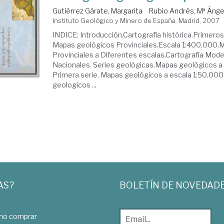
Gutiérrez Gárate, Margarita
Rubio Andrés, Mª Ánge
Instituto Geológico y Minero de España. Madrid, 2007
INDICE: Introducción.Cartografía histórica.Primero
Mapas geológicos Provinciales.Escala 1:400,000.
Provinciales a Diferentes escalas.Cartografía Mo
Nacionales. Series geológicas.Mapas geológicos a
Primera serie. Mapas geológicos a escala 1:50.0
geologicos ...
AS?
BOLETÍN DE NOVEDAD
o comprar