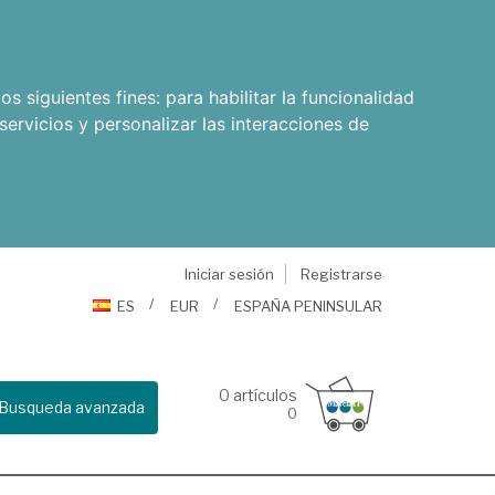
os siguientes fines:
para habilitar la funcionalidad
servicios y personalizar las interacciones de
Iniciar sesión
Registrarse
ES
EUR
ESPAÑA PENINSULAR
0
artículos
Busqueda avanzada
0