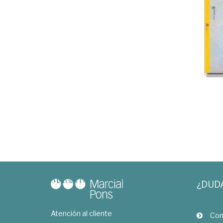
¿DUD
Atención al cliente
Com