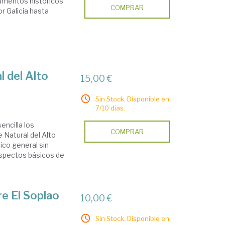
numentos históricos
COMPRAR
r Galicia hasta
l del Alto
15,00 €
Sin Stock. Disponible en
7/10 días.
encilla los
COMPRAR
 Natural del Alto
lico general sin
aspectos básicos de
e El Soplao
10,00 €
Sin Stock. Disponible en