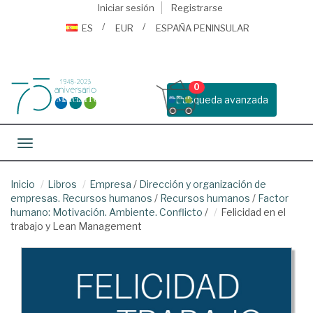
Iniciar sesión
Registrarse
ES
EUR
ESPAÑA PENINSULAR
0
Busqueda avanzada
Toggle navigation
Inicio
Libros
Empresa
/
Dirección y organización de
empresas. Recursos humanos
/
Recursos humanos
/
Factor
humano: Motivación. Ambiente. Conflicto
/
Felicidad en el
trabajo y Lean Management