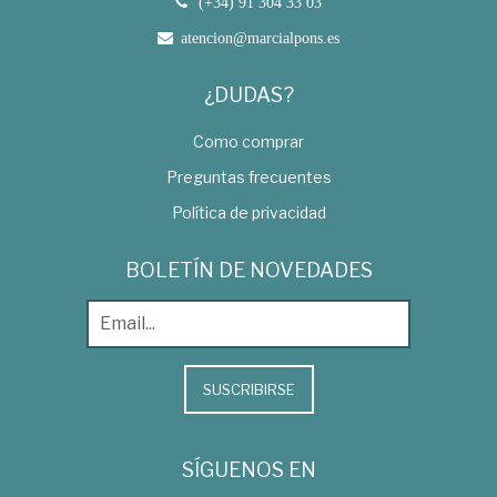
(+34) 91 304 33 03
atencion@marcialpons.es
¿DUDAS?
Como comprar
Preguntas frecuentes
Política de privacidad
BOLETÍN DE NOVEDADES
SUSCRIBIRSE
SÍGUENOS EN