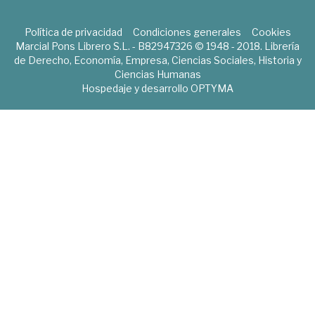
Política de privacidad
Condiciones generales
Cookies
Marcial Pons Librero S.L. - B82947326 © 1948 - 2018. Librería
de Derecho, Economía, Empresa, Ciencias Sociales, Historia y
Ciencias Humanas
Hospedaje y desarrollo
OPTYMA