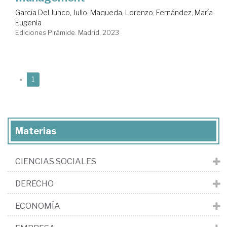
García Del Junco, Julio
;
Maqueda, Lorenzo
;
Fernández, María
Eugenia
Ediciones Pirámide. Madrid, 2023
(current)
«
1
Materias
CIENCIAS SOCIALES
DERECHO
ECONOMÍA