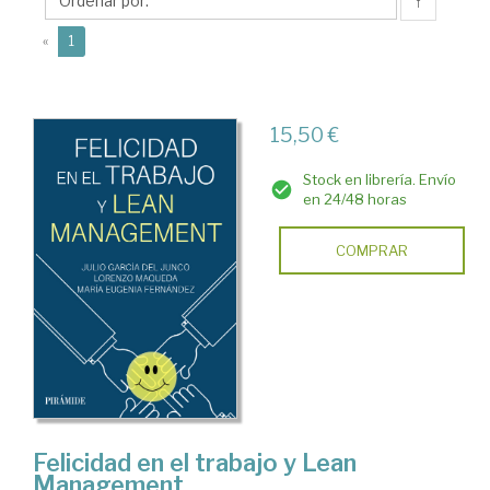
↑
(current)
«
1
15,50 €
Stock en librería. Envío
en 24/48 horas
COMPRAR
Felicidad en el trabajo y Lean
Management