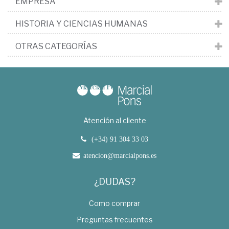
EMPRESA
HISTORIA Y CIENCIAS HUMANAS
OTRAS CATEGORÍAS
Atención al cliente
(+34) 91 304 33 03
atencion@marcialpons.es
¿DUDAS?
Como comprar
Preguntas frecuentes