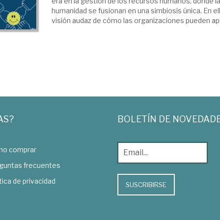
era en la gestión de los recursos humanos, donde la 
humanidad se fusionan en una simbiosis única. En el
visión audaz de cómo las organizaciones pueden apr
AS?
BOLETÍN DE NOVEDAD
o comprar
guntas frecuentes
tica de privacidad
SUSCRIBIRSE