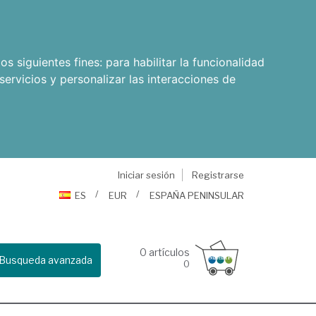
os siguientes fines:
para habilitar la funcionalidad
servicios y personalizar las interacciones de
Iniciar sesión
Registrarse
ES
EUR
ESPAÑA PENINSULAR
0
artículos
Busqueda avanzada
0