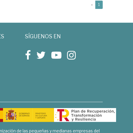
(current)
«
1
ES
SÍGUENOS EN
rnización de las pequeñas y medianas empresas del