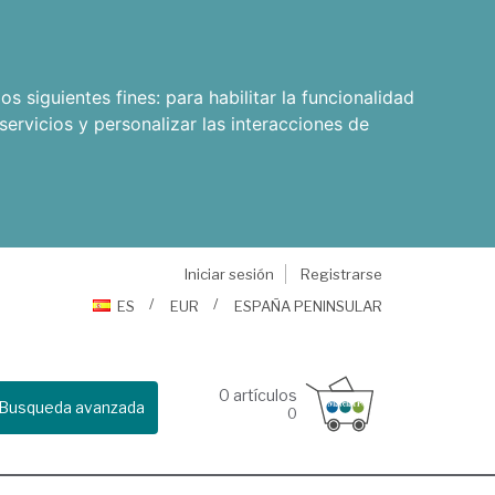
os siguientes fines:
para habilitar la funcionalidad
servicios y personalizar las interacciones de
Iniciar sesión
Registrarse
ES
EUR
ESPAÑA PENINSULAR
0
artículos
Busqueda avanzada
0