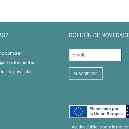
AS?
BOLETÍN DE NOVEDAD
o comprar
guntas frecuentes
tica de privacidad
SUSCRIBIRSE
Ayudas públicas para la mode