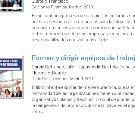
Bustelo, Francisco
Ediciones Pirámide. Madrid, 2018
En un continuo proceso de cambio, los entornos so
político presionan a las empresas para la adopción 
comportamientos voluntarios con los que satisfac
estos momentos sobre las empresas recae un ampl
responsabilidades que van más allá de ...
Formar y dirigir equipos de traba
García Del Junco, Julio
Espasandín Bustelo, Francis
Florencio, Beatriz
Delta Publicaciones. Madrid, 2011
El libro intenta explicar de manera práctica, que la ef
rentabilidad de las organizaciones tienen que pasar
organizativas planas y flexibles. Lo cual se puede 
la reingeniería de procesos, donde la clave es el equ
libro ...