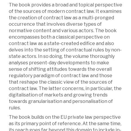
The book provides a broad and topical perspective
of the sources of modern contract law. It examines
the creation of contract law as a multi-pronged
occurrence that involves diverse types of
normative content and various actors. The book
encompasses both a classical perspective on
contract law as a state-created edifice and also
delves into the setting of contractual rules by non-
state actors. In so doing, the volume thoroughly
analyses present-day developments to make
sense of shifting attitudes towards the overall
regulatory paradigm of contract law and those
that reshape the classic view of the sources of
contract law. The latter concerns, in particular, the
digitalisation of markets and growing trends
towards granularisation and personalisation of
rules.
The book builds on the EU private law perspective
as its primary point of reference. At the same time,
its reach goes far beyond this domain to include in-