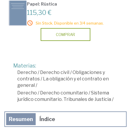
Papel: Rústica
115,30 €
Sin Stock. Disponible en 3/4 semanas.
COMPRAR
Materias:
Derecho
/
Derecho civil
/
Obligaciones y
contratos
/
La obligación y el contrato en
general
/
Derecho
/
Derecho comunitario
/
Sistema
jurídico comunitario. Tribunales de Justicia
/
Resumen
Índice