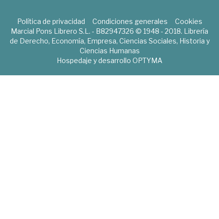
Política de privacidad
Condiciones generales
Cookies
Marcial Pons Librero S.L. - B82947326 © 1948 - 2018. Librería
de Derecho, Economía, Empresa, Ciencias Sociales, Historia y
Ciencias Humanas
Hospedaje y desarrollo
OPTYMA