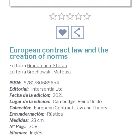
European contract law and the
creation of norms
Editor/a
Grundmann, Stefan
Editor/a
Grochowski, Mateusz
ISBN:
9781780689654
Editorial:
Intersentia Ltd.
Fecha de la edición:
2021
Lugar de la edición:
Cambridge. Reino Unido
Colección:
European Contract Law and Theory
Encuadernación:
Rústica
Medidas:
23 cm
Nº Pág.:
308
Idiomas:
Inglés