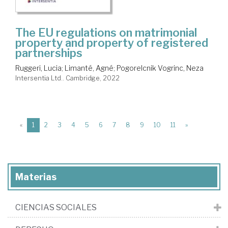
The EU regulations on matrimonial
property and property of registered
partnerships
Ruggeri, Lucia
;
Limanté, Agné
;
Pogorelcnik Vogrinc, Neza
Intersentia Ltd.. Cambridge, 2022
(current)
«
1
2
3
4
5
6
7
8
9
10
11
»
Materias
CIENCIAS SOCIALES