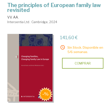
The principles of European family law
revisited
VV. AA.
Intersentia Ltd.. Cambridge, 2024
141,60 €
Sin Stock. Disponible en
5/6 semanas.
COMPRAR