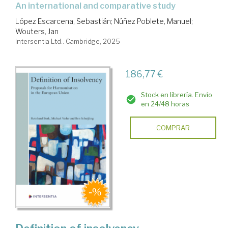
an international and comparative study
López Escarcena, Sebastián
;
Núñez Poblete, Manuel
;
Wouters, Jan
Intersentia Ltd.. Cambridge, 2025
186,77 €
Stock en librería. Envío
en 24/48 horas
COMPRAR