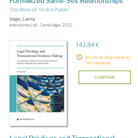
Formalized Same-Sex Relationships
The Role of 'Ordre Public'
Vaige, Laima
Intersentia Ltd.. Cambridge, 2022
142,84 €
Sin Stock. Disponible en
5/6 semanas.
COMPRAR