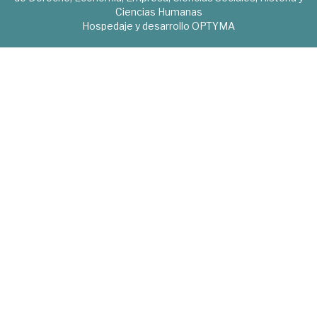
Ciencias Humanas
Hospedaje y desarrollo
OPTYMA