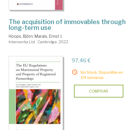
The acquisition of immovables through
long-term use
Hoops, Björn
;
Marais, Ernst J.
Intersentia Ltd.. Cambridge, 2022
97,46 €
Sin Stock. Disponible en
3/4 semanas.
COMPRAR