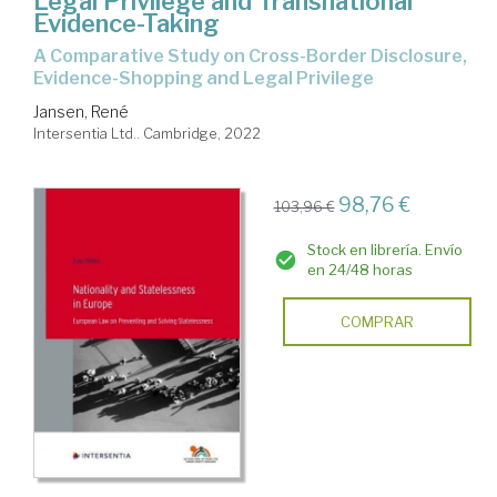
Legal Privilege and Transnational
Evidence-Taking
A Comparative Study on Cross-Border Disclosure,
Evidence-Shopping and Legal Privilege
Jansen, René
Intersentia Ltd.. Cambridge, 2022
98,76 €
103,96 €
Stock en librería. Envío
en 24/48 horas
COMPRAR