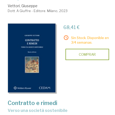
Vettori, Giuseppe
Dott. A Giuffre - Editore. Milano, 2023
68,41 €
Sin Stock. Disponible en
3/4 semanas.
COMPRAR
Contratto e rimedi
verso una società sostenibile