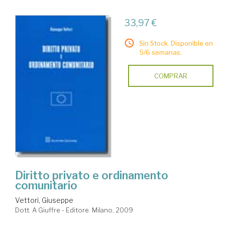
33,97 €
Sin Stock. Disponible en
5/6 semanas.
COMPRAR
Diritto privato e ordinamento
comunitario
Vettori, Giuseppe
Dott. A Giuffre - Editore. Milano, 2009