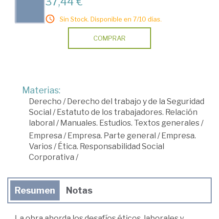
37,44 €
Sin Stock. Disponible en 7/10 días.
COMPRAR
Materias:
Derecho
/
Derecho del trabajo y de la Seguridad
Social
/
Estatuto de los trabajadores. Relación
laboral
/
Manuales. Estudios. Textos generales
/
Empresa
/
Empresa. Parte general
/
Empresa.
Varios
/
Ética. Responsabilidad Social
Corporativa
/
Resumen
Notas
La obra aborda los desafíos éticos, laborales y