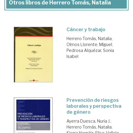
Otros libros de Herrero Tomás, Natalia
Cáncer y trabajo
Herrero Tomás, Natalia
;
Olmos Llorente, Miguel
;
Pedrosa Alquézar, Sonia
Isabel
Prevención de riesgos
laborales y perspectiva
de género
Ayerra Duesca, Nuria J.
;
Herrero Tomás, Natalia
;
Sierra Hernáiz, Elisa
;
Vallejo