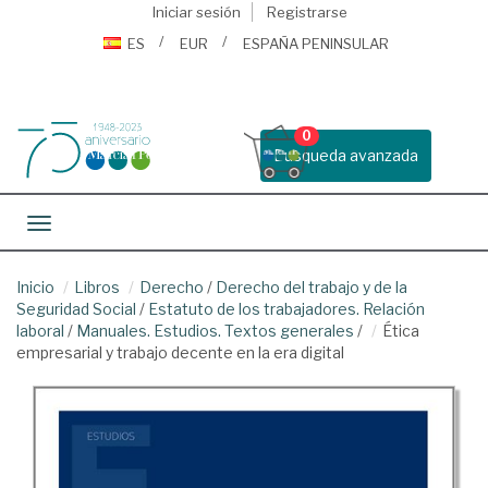
Iniciar sesión
Registrarse
ES
EUR
ESPAÑA PENINSULAR
0
Busqueda avanzada
Toggle navigation
Inicio
Libros
Derecho
/
Derecho del trabajo y de la
Seguridad Social
/
Estatuto de los trabajadores. Relación
laboral
/
Manuales. Estudios. Textos generales
/
Ética
empresarial y trabajo decente en la era digital