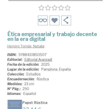
Ética empresarial y trabajo decente
en la era digital
Herrero Tomás, Natalia
ISBN:
9788410850507
Editorial:
Editorial Aranzadi
Fecha de la edición:
2025
Lugar de la edición:
Pamplona. España
Colección:
Estudios
Encuadernación:
Rústica
Medidas:
23 cm
Nº Pág.:
290
Idiomas:
Español
Papel: Rústica