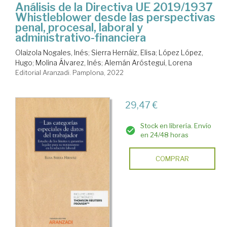
Análisis de la Directiva UE 2019/1937
Whistleblower desde las perspectivas
penal, procesal, laboral y
administrativo-financiera
Olaizola Nogales, Inés
;
Sierra Hernáiz, Elisa
;
López López,
Hugo
;
Molina Álvarez, Inés
;
Alemán Aróstegui, Lorena
Editorial Aranzadi. Pamplona, 2022
29,47 €
Stock en librería. Envío
en 24/48 horas
COMPRAR