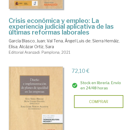
Crisis económica y empleo: La
experiencia judicial aplicativa de las
últimas reformas laborales
García Blasco, Juan
;
Val Tena, Ángel Luis de
;
Sierra Hernáiz,
Elisa
;
Alcázar Ortiz, Sara
Editorial Aranzadi. Pamplona, 2021
72,10 €
Stock en librería. Envío
en 24/48 horas
COMPRAR