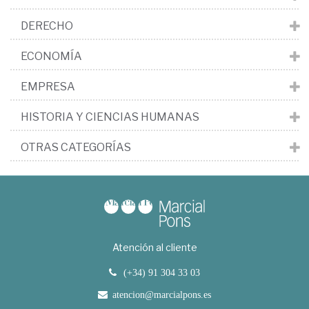
DERECHO
ECONOMÍA
EMPRESA
HISTORIA Y CIENCIAS HUMANAS
OTRAS CATEGORÍAS
Atención al cliente
(+34) 91 304 33 03
atencion@marcialpons.es