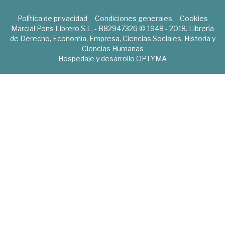
Política de privacidad
Condiciones generales
Cookies
Marcial Pons Librero S.L. - B82947326 © 1948 - 2018. Librería
de Derecho, Economía, Empresa, Ciencias Sociales, Historia y
Ciencias Humanas
Hospedaje y desarrollo
OPTYMA