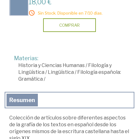
18,00 €
Sin Stock. Disponible en 7/10 días.
COMPRAR
Materias:
Historia y Ciencias Humanas
/
Filología y
Lingüística
/
Lingüística
/
Filología española:
Gramática
/
Resumen
Colección de artículos sobre diferentes aspectos
de la grafía de los textos en español desde los
orígenes mismos de la escritura castellana hasta el
siglo XIX.