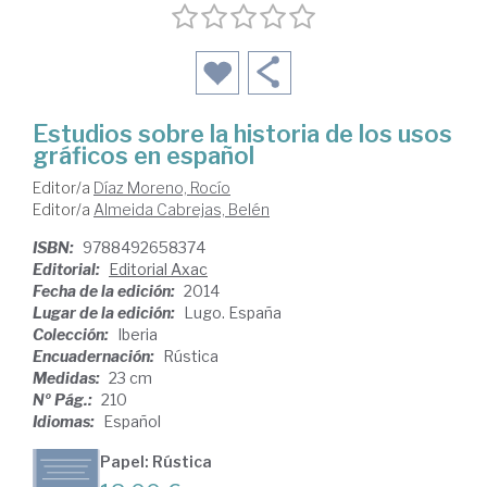
Estudios sobre la historia de los usos
gráficos en español
Editor/a
Díaz Moreno, Rocío
Editor/a
Almeida Cabrejas, Belén
ISBN:
9788492658374
Editorial:
Editorial Axac
Fecha de la edición:
2014
Lugar de la edición:
Lugo. España
Colección:
Iberia
Encuadernación:
Rústica
Medidas:
23 cm
Nº Pág.:
210
Idiomas:
Español
Papel: Rústica