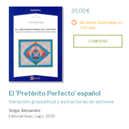
20,00 €
Sin Stock. Disponible en
7/10 días.
COMPRAR
El 'Pretérito Perfecto' español
variación gramatical y estructuras de sistema
Veiga, Alexandre
Editorial Axac. Lugo, 2019