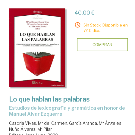
40,00 €
Sin Stock. Disponible en
7/10 días.
COMPRAR
Lo que hablan las palabras
estudios de lexicografía y gramática en honor de
Manuel Alvar Ezquerra
Cazorla Vivas, Mª del Carmen
;
García Aranda, Mª Ángeles
;
Nuño Álvarez, Mª Pilar