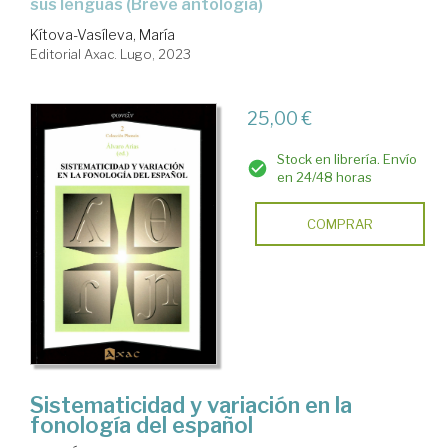
sus lenguas (Breve antología)
Kítova-Vasíleva, María
Editorial Axac. Lugo, 2023
25,00 €
Stock en librería. Envío
en 24/48 horas
COMPRAR
Sistematicidad y variación en la
fonología del español