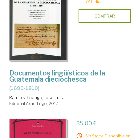
7/10 días.
COMPRAR
Documentos lingüísticos de la
Guatemala dieciochesca
(1690-1810)
Ramírez Luengo, José Luis
Editorial Axac. Lugo, 2017
35,00 €
Sin Stock. Disponible en