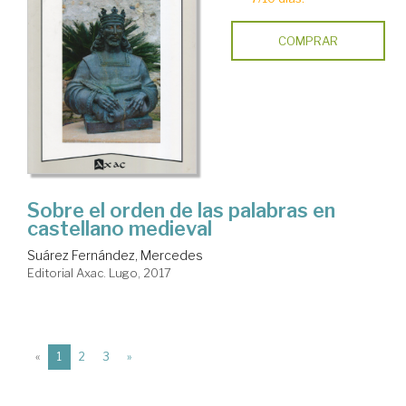
COMPRAR
Sobre el orden de las palabras en
castellano medieval
Suárez Fernández, Mercedes
Editorial Axac. Lugo, 2017
(current)
«
1
2
3
»