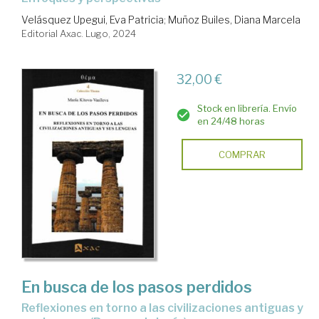
Velásquez Upegui, Eva Patricia
;
Muñoz Builes, Diana Marcela
Editorial Axac. Lugo, 2024
32,00 €
Stock en librería. Envío
en 24/48 horas
COMPRAR
En busca de los pasos perdidos
reflexiones en torno a las civilizaciones antiguas y