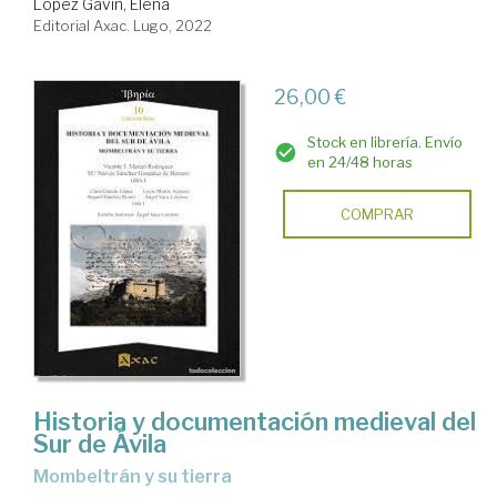
López Gavín, Elena
Editorial Axac. Lugo, 2022
26,00 €
Stock en librería. Envío
en 24/48 horas
COMPRAR
Historia y documentación medieval del
Sur de Ávila
Mombeltrán y su tierra