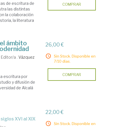
as de escritura de
COMPRAR
ra las distintas
on la colaboración
toria, la literatura
el ámbito
26,00 €
Modernidad
Sin Stock. Disponible en
Editor/a .
Vázquez
7/10 días.
COMPRAR
la escritura por
studio y difusión de
iversidad de Alcalá
22,00 €
siglos XVI al XIX
Sin Stock. Disponible en