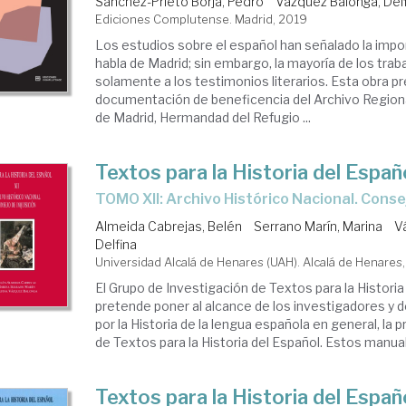
Sánchez-Prieto Borja, Pedro
Vázquez Balonga, Del
Ediciones Complutense. Madrid, 2019
Los estudios sobre el español han señalado la impor
habla de Madrid; sin embargo, la mayoría de los trab
solamente a los testimonios literarios. Esta obra pr
documentación de beneficencia del Archivo Region
de Madrid, Hermandad del Refugio ...
Textos para la Historia del Españ
TOMO XII: Archivo Histórico Nacional. Conse
Almeida Cabrejas, Belén
Serrano Marín, Marina
V
Delfina
Universidad Alcalá de Henares (UAH). Alcalá de Henares
El Grupo de Investigación de Textos para la Historia
pretende poner al alcance de los investigadores y d
por la Historia de la lengua española en general, la
de Textos para la Historia del Español. Estos manual
Textos para la Historia del Españ