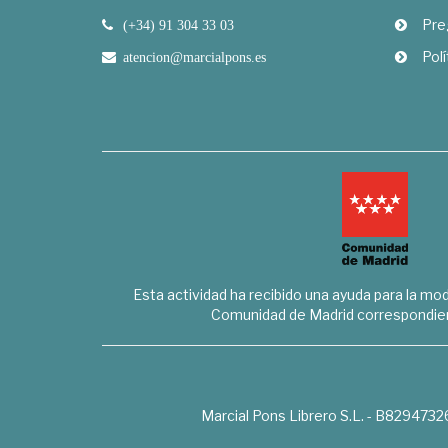
Pre
(+34) 91 304 33 03
Polí
atencion@marcialpons.es
Esta actividad ha recibido una ayuda para la mode
Comunidad de Madrid correspondien
Marcial Pons Librero S.L. - B8294732