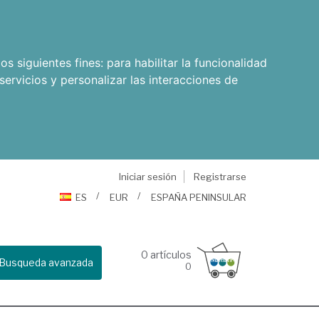
os siguientes fines:
para habilitar la funcionalidad
servicios y personalizar las interacciones de
Iniciar sesión
Registrarse
ES
EUR
ESPAÑA PENINSULAR
0
artículos
Busqueda avanzada
0