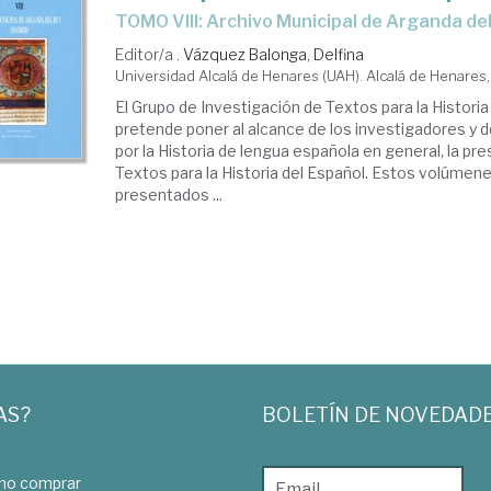
TOMO VIII: Archivo Municipal de Arganda de
Editor/a .
Vázquez Balonga, Delfina
Universidad Alcalá de Henares (UAH). Alcalá de Henares
El Grupo de Investigación de Textos para la Historia
pretende poner al alcance de los investigadores y d
por la Historia de lengua española en general, la pr
Textos para la Historia del Español. Estos volúmen
presentados ...
AS?
BOLETÍN DE NOVEDAD
o comprar