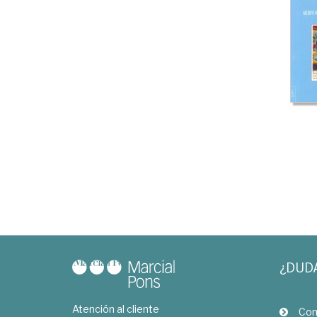
¿DUD
Atención al cliente
Com