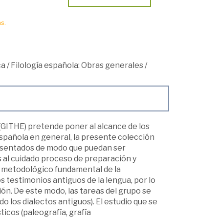
s.
ca
/
Filología española: Obras generales
/
 (GITHE) pretende poner al alcance de los
 española en general, la presente colección
resentados de modo que puedan ser
s al cuidado proceso de preparación y
io metodológico fundamental de la
s testimonios antiguos de la lengua, por lo
ión. De este modo, las tareas del grupo se
o los dialectos antiguos). El estudio que se
ticos (paleografía, grafía