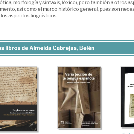
ética, morfología y sintaxis, léxico), pero también a otros 
mento, así como el marco histórico general, pues son neces
 los aspectos lingüísticos.
s libros de Almeida Cabrejas, Belén