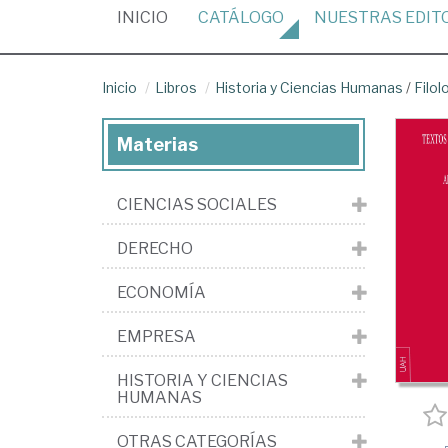
(CURRENT)
INICIO
CATÁLOGO
NUESTRAS
EDIT
Inicio
Libros
Historia y Ciencias Humanas
/
Filol
Materias
CIENCIAS SOCIALES
DERECHO
ECONOMÍA
EMPRESA
HISTORIA Y CIENCIAS
HUMANAS
OTRAS CATEGORÍAS