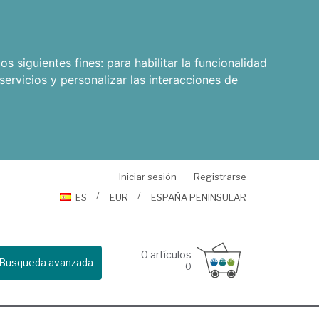
os siguientes fines:
para habilitar la funcionalidad
servicios y personalizar las interacciones de
Iniciar sesión
Registrarse
ES
EUR
ESPAÑA PENINSULAR
0
artículos
Busqueda avanzada
0