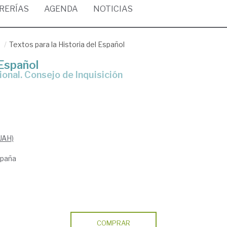
BRERÍAS
AGENDA
NOTICIAS
/
Textos para la Historia del Español
 Español
ional. Consejo de Inquisición
UAH)
spaña
COMPRAR