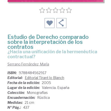
Estudio de Derecho comparado
sobre la interpretación de los
contratos
¿hacia una unificación de la hermenéutica
contractual?
Serrano Fernández, María
ISBN:
9788484562917
Editorial:
Editorial Tirant lo Blanch
Fecha de la edición:
2005
Lugar de la edición:
Valencia. España
Colección:
Monografías
Encuadernación:
Rústica
Medidas:
21 cm
Nº Pág.:
437