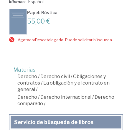
Idiomas:
Español
Papel: Rústica
55,00 €
Agotado/Descatalogado. Puede solicitar búsqueda.
Materias:
Derecho
/
Derecho civil
/
Obligaciones y
contratos
/
La obligación y el contrato en
general
/
Derecho
/
Derecho internacional
/
Derecho
comparado
/
Servicio de búsqueda de libros