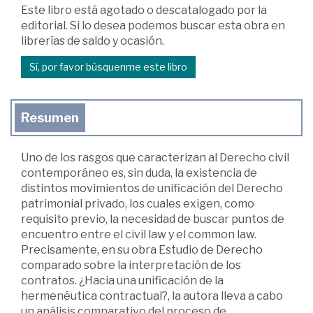
Este libro está agotado o descatalogado por la
editorial. Si lo desea podemos buscar esta obra en
librerías de saldo y ocasión.
Sí, por favor búsquenme este libro
Resumen
Uno de los rasgos que caracterizan al Derecho civil
contemporáneo es, sin duda, la existencia de
distintos movimientos de unificación del Derecho
patrimonial privado, los cuales exigen, como
requisito previo, la necesidad de buscar puntos de
encuentro entre el civil law y el common law.
Precisamente, en su obra Estudio de Derecho
comparado sobre la interpretación de los
contratos. ¿Hacia una unificación de la
hermenéutica contractual?, la autora lleva a cabo
un análisis comparativo del proceso de