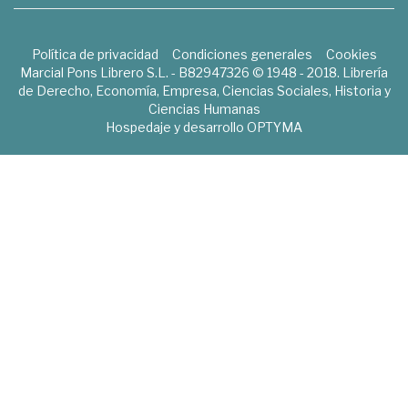
Política de privacidad
Condiciones generales
Cookies
Marcial Pons Librero S.L. - B82947326 © 1948 - 2018. Librería
de Derecho, Economía, Empresa, Ciencias Sociales, Historia y
Ciencias Humanas
Hospedaje y desarrollo
OPTYMA