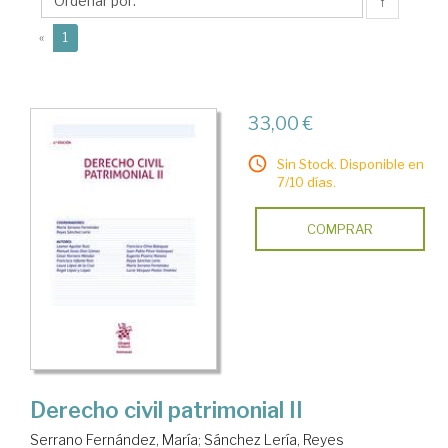
Reyes
↑
(current)
«
1
33,00 €
Sin Stock. Disponible en
7/10 días.
COMPRAR
Derecho civil patrimonial II
Serrano Fernández, María
;
Sánchez Lería, Reyes