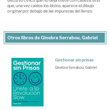
discurso cínico que no deja títere con cabeza, sino
que, una vez caídos los ídolos, aparece el dibujo
original por debajo de las impurezas del lienzo.
Otros libros de Ginebra Serrabou, Gabriel
Gestionar sin prisas
Ginebra Serrabou, Gabriel