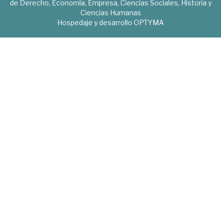
de Derecho, Economía, Empresa, Ciencias Sociales, Historia y
Ciencias Humanas
Hospedaje y desarrollo
OPTYMA