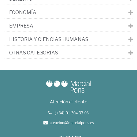
ECONOMÍA
EMPRESA
HISTORIA Y CIENCIAS HUMANAS
OTRAS CATEGORÍAS
Atención al cliente
(+34) 91 304 33 03
atencion@marcialpons.es