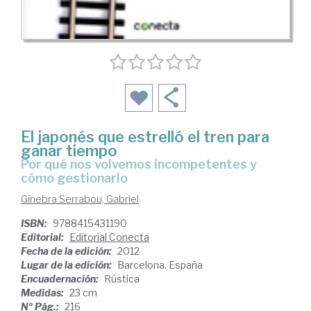
El japonés que estrelló el tren para
ganar tiempo
por qué nos volvemos incompetentes y
cómo gestionarlo
Ginebra Serrabou, Gabriel
ISBN:
9788415431190
Editorial:
Editorial Conecta
Fecha de la edición:
2012
Lugar de la edición:
Barcelona. España
Encuadernación:
Rústica
Medidas:
23 cm
Nº Pág.:
216