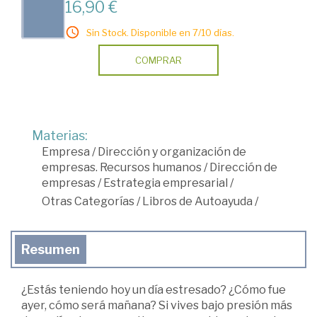
16,90 €
Sin Stock. Disponible en 7/10 días.
COMPRAR
Materias:
Empresa
/
Dirección y organización de
empresas. Recursos humanos
/
Dirección de
empresas
/
Estrategia empresarial
/
Otras Categorías
/
Libros de Autoayuda
/
Resumen
¿Estás teniendo hoy un día estresado? ¿Cómo fue
ayer, cómo será mañana? Si vives bajo presión más