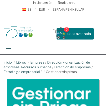
Iniciar sesión
Registrarse
ES
EUR
ESPAÑA PENINSULAR
0
Busqueda avanzada
Toggle navigation
Inicio
Libros
Empresa
/
Dirección y organización de
empresas. Recursos humanos
/
Dirección de empresas
/
Estrategia empresarial
/
Gestionar sin prisas