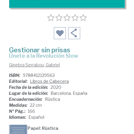
Gestionar sin prisas
únete a la Revolución Slow
Ginebra Serrabou, Gabriel
ISBN:
9788412139563
Editorial:
Libros de Cabecera
Fecha de la edición:
2020
Lugar de la edición:
Barcelona. España
Encuadernación:
Rústica
Medidas:
22 cm
Nº Pág.:
166
Idiomas:
Español
Papel: Rústica