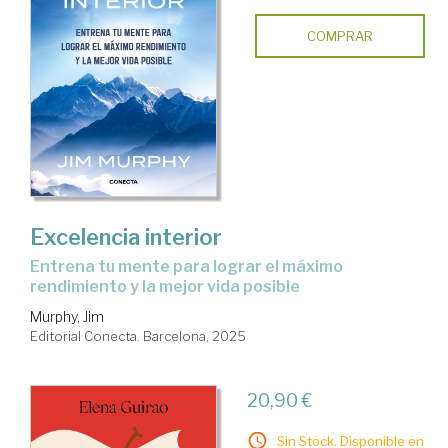
COMPRAR
Excelencia interior
Entrena tu mente para lograr el máximo
rendimiento y la mejor vida posible
Murphy, Jim
Editorial Conecta. Barcelona, 2025
20,90 €
Sin Stock. Disponible en