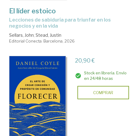
El líder estoico
Lecciones de sabiduría para triunfar en los
negocios y en la vida
Sellars, John
;
Stead, Justin
Editorial Conecta. Barcelona, 2026
20,90 €
Stock en librería. Envío
en 24/48 horas
COMPRAR