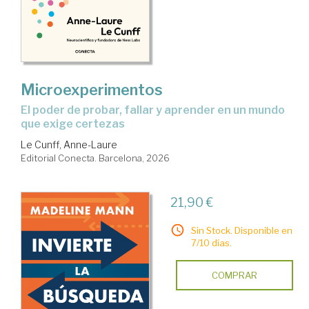
Microexperimentos
El poder de probar, fallar y aprender en un mundo
que exige certezas
Le Cunff, Anne-Laure
Editorial Conecta. Barcelona, 2026
21,90 €
Sin Stock. Disponible en
7/10 días.
COMPRAR