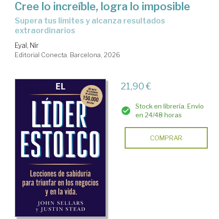
Cree lo increíble, logra lo imposible
Supera tus límites y alcanza resultados
extraordinarios
Eyal, Nir
Editorial Conecta. Barcelona, 2026
21,90 €
Stock en librería. Envío
en 24/48 horas
COMPRAR