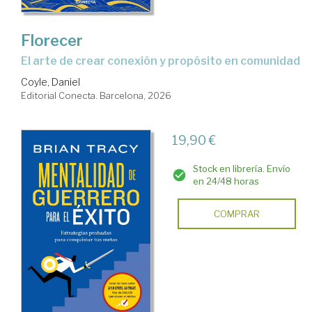
Florecer
El arte de crear conexión y propósito en comunidad
Coyle, Daniel
Editorial Conecta. Barcelona, 2026
19,90 €
Stock en librería. Envío
en 24/48 horas
COMPRAR