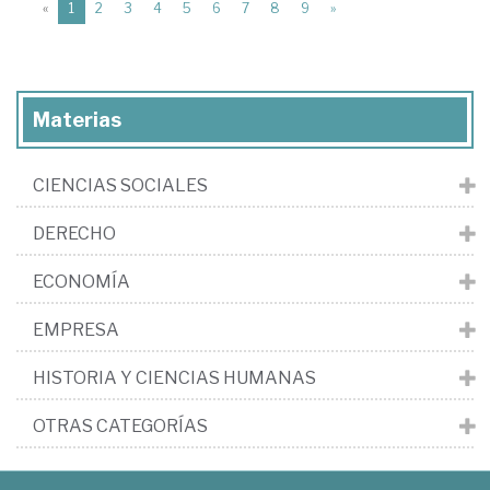
(current)
«
1
2
3
4
5
6
7
8
9
»
Materias
CIENCIAS SOCIALES
DERECHO
ECONOMÍA
EMPRESA
HISTORIA Y CIENCIAS HUMANAS
OTRAS CATEGORÍAS