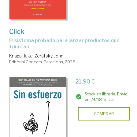
Click
El sistema probado para lanzar productos que
triunfan
Knapp, Jake
;
Zeratsky, John
Editorial Conecta. Barcelona, 2026
21,90 €
Stock en librería. Envío
en 24/48 horas
COMPRAR