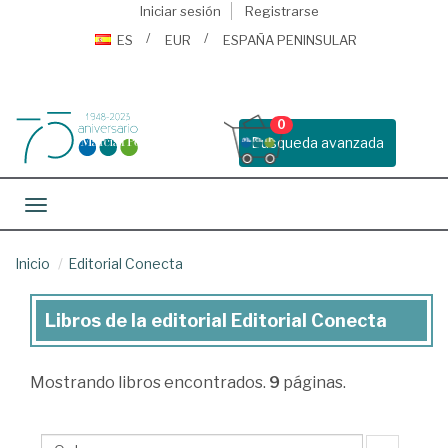
Iniciar sesión
Registrarse
ES
EUR
ESPAÑA PENINSULAR
0
Busqueda avanzada
Toggle navigation
Inicio
Editorial Conecta
Libros de la editorial Editorial Conecta
Libros
de
Mostrando
libros encontrados.
9
páginas.
la
editorial