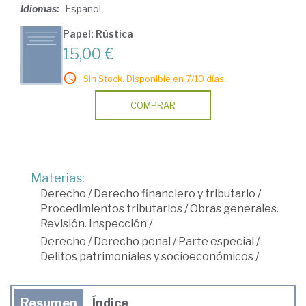
Idiomas:
Español
Papel: Rústica
15,00 €
Sin Stock. Disponible en 7/10 días.
COMPRAR
Materias:
Derecho
/
Derecho financiero y tributario
/
Procedimientos tributarios
/
Obras generales.
Revisión. Inspección
/
Derecho
/
Derecho penal
/
Parte especial
/
Delitos patrimoniales y socioeconómicos
/
Resumen
Índice