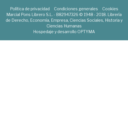
Política de privacidad
Condiciones generales
Cookies
Marcial Pons Librero S.L. - B82947326 © 1948 - 2018. Librería
de Derecho, Economía, Empresa, Ciencias Sociales, Historia y
Ciencias Humanas
Hospedaje y desarrollo
OPTYMA