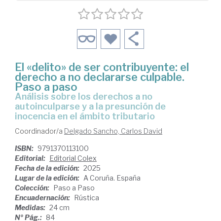
El «delito» de ser contribuyente: el
derecho a no declararse culpable.
Paso a paso
análisis sobre los derechos a no
autoinculparse y a la presunción de
inocencia en el ámbito tributario
Coordinador/a
Delgado Sancho, Carlos David
ISBN:
9791370113100
Editorial:
Editorial Colex
Fecha de la edición:
2025
Lugar de la edición:
A Coruña. España
Colección:
Paso a Paso
Encuadernación:
Rústica
Medidas:
24 cm
Nº Pág.:
84