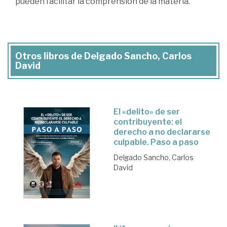
pueden facilitar la comprensión de la materia.
Otros libros de Delgado Sancho, Carlos
David
El «delito» de ser
contribuyente: el
derecho a no declararse
culpable. Paso a paso
Delgado Sancho, Carlos
David