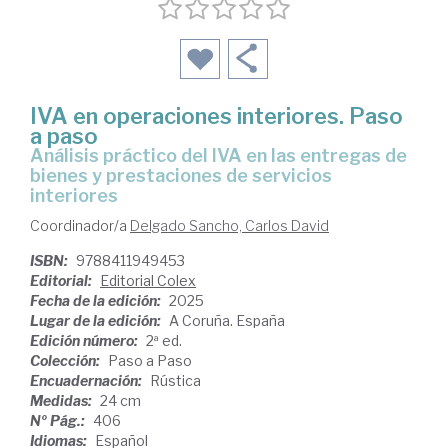
IVA en operaciones interiores. Paso
a paso
Análisis práctico del IVA en las entregas de
bienes y prestaciones de servicios
interiores
Coordinador/a
Delgado Sancho, Carlos David
ISBN:
9788411949453
Editorial:
Editorial Colex
Fecha de la edición:
2025
Lugar de la edición:
A Coruña. España
Edición número:
2ª ed.
Colección:
Paso a Paso
Encuadernación:
Rústica
Medidas:
24 cm
Nº Pág.:
406
Idiomas:
Español