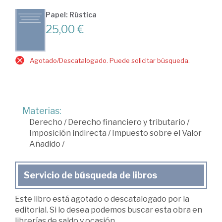
Papel: Rústica
25,00 €
Agotado/Descatalogado. Puede solicitar búsqueda.
Materias:
Derecho
/
Derecho financiero y tributario
/
Imposición indirecta
/
Impuesto sobre el Valor
Añadido
/
Servicio de búsqueda de libros
Este libro está agotado o descatalogado por la
editorial. Si lo desea podemos buscar esta obra en
librerías de saldo y ocasión.