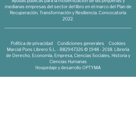
Ayudas públicas para la modernización de las pequeñas y
medianas empresas del sector del libro en el marco del Plan de
Recuperación, Transformación y Resiliencia. Convocatoria
2022.
Política de privacidad
Condiciones generales
Cookies
Marcial Pons Librero S.L. - B82947326 © 1948 - 2018. Librería
de Derecho, Economía, Empresa, Ciencias Sociales, Historia y
Ciencias Humanas
Hospedaje y desarrollo
OPTYMA