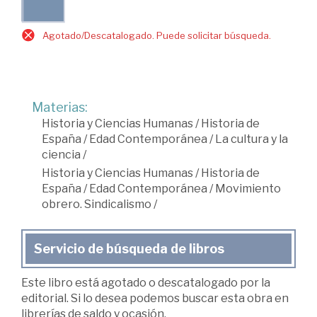
Agotado/Descatalogado. Puede solicitar búsqueda.
Materias:
Historia y Ciencias Humanas
/
Historia de
España
/
Edad Contemporánea
/
La cultura y la
ciencia
/
Historia y Ciencias Humanas
/
Historia de
España
/
Edad Contemporánea
/
Movimiento
obrero. Sindicalismo
/
Servicio de búsqueda de libros
Este libro está agotado o descatalogado por la
editorial. Si lo desea podemos buscar esta obra en
librerías de saldo y ocasión.