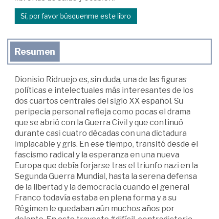
Sí, por favor búsquenme este libro
Resumen
Dionisio Ridruejo es, sin duda, una de las figuras
políticas e intelectuales más interesantes de los
dos cuartos centrales del siglo XX español. Su
peripecia personal refleja como pocas el drama
que se abrió con la Guerra Civil y que continuó
durante casi cuatro décadas con una dictadura
implacable y gris. En ese tiempo, transitó desde el
fascismo radical y la esperanza en una nueva
Europa que debía forjarse tras el triunfo nazi en la
Segunda Guerra Mundial, hasta la serena defensa
de la libertad y la democracia cuando el general
Franco todavía estaba en plena forma y a su
Régimen le quedaban aún muchos años por