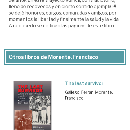
delante. En este trayecto #difícil, contradictorio,
lleno de recovecos y en cierto sentido ejemplar#
se dejó honores, cargos, camaradas y amigos, por
momentos la libertad y finalmente la salud y la vida.
A conocerlo se dedican las páginas de este libro.
Otros libros de Morente, Francisco
The last survivor
Gallego, Ferran
;
Morente,
Francisco