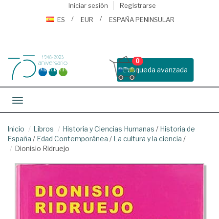
Iniciar sesión
Registrarse
ES
EUR
ESPAÑA PENINSULAR
0
Busqueda avanzada
Toggle navigation
Inicio
Libros
Historia y Ciencias Humanas
/
Historia de
España
/
Edad Contemporánea
/
La cultura y la ciencia
/
Dionisio Ridruejo