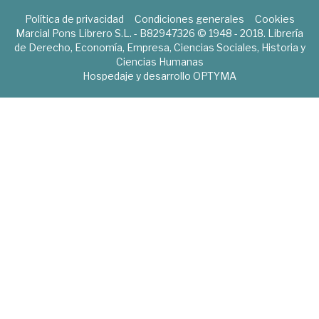
Política de privacidad
Condiciones generales
Cookies
Marcial Pons Librero S.L. - B82947326 © 1948 - 2018. Librería
de Derecho, Economía, Empresa, Ciencias Sociales, Historia y
Ciencias Humanas
Hospedaje y desarrollo
OPTYMA