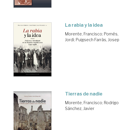
La rabia y la idea
Morente, Francisco
;
Pomés,
Jordi
;
Puigsech Farràs, Josep
Tierras de nadie
Morente, Francisco
;
Rodrigo
Sánchez, Javier