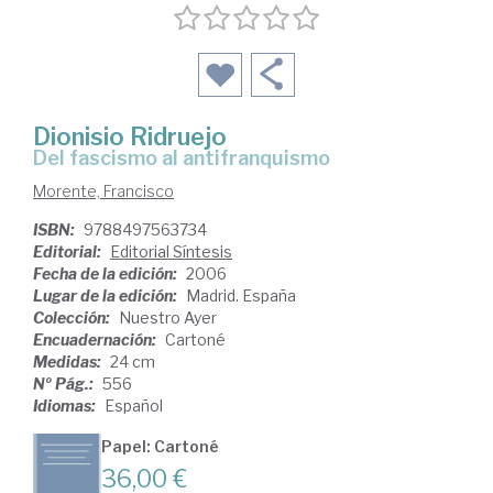
Dionisio Ridruejo
del fascismo al antifranquismo
Morente, Francisco
ISBN:
9788497563734
Editorial:
Editorial Síntesis
Fecha de la edición:
2006
Lugar de la edición:
Madrid. España
Colección:
Nuestro Ayer
Encuadernación:
Cartoné
Medidas:
24 cm
Nº Pág.:
556
Idiomas:
Español
Papel: Cartoné
36,00 €