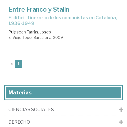
Entre Franco y Stalin
el difícil itinerario de los comunistas en Cataluña,
1936-1949
Puigsech Farràs, Josep
El Viejo Topo. Barcelona, 2009
(current)
«
1
Materias
CIENCIAS SOCIALES
DERECHO