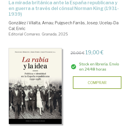
La mirada británica ante la España republicana y
en guerra a través del cónsul Norman King (1931-
1939)
Gonzàlez i Vilalta, Arnau
;
Puigsech Farràs, Josep
;
Ucelay-Da
Cal, Enric
Editorial Comares. Granada, 2025
19,00 €
20,00 €
Stock en librería. Envío
en 24/48 horas
COMPRAR