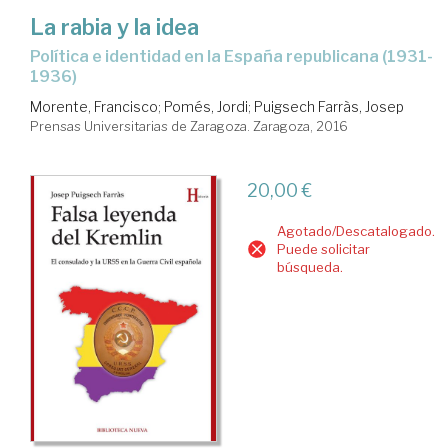
La rabia y la idea
política e identidad en la España republicana (1931-
1936)
Morente, Francisco
;
Pomés, Jordi
;
Puigsech Farràs, Josep
Prensas Universitarias de Zaragoza. Zaragoza, 2016
20,00 €
Agotado/Descatalogado.
Puede solicitar
búsqueda.