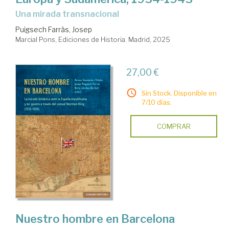
una mirada transnacional
Puigsech Farràs, Josep
Marcial Pons, Ediciones de Historia. Madrid, 2025
27,00 €
Sin Stock. Disponible en
7/10 días.
COMPRAR
Nuestro hombre en Barcelona