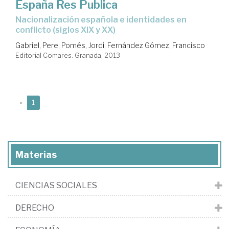
España Res Publica
nacionalización española e identidades en
conflicto (siglos XIX y XX)
Gabriel, Pere
;
Pomés, Jordi
;
Fernández Gómez, Francisco
Editorial Comares. Granada, 2013
(current)
«
1
Materias
CIENCIAS SOCIALES
DERECHO