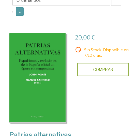
↑
(current)
«
1
20,00 €
Sin Stock. Disponible en
7/10 días.
COMPRAR
Patrias alternativas