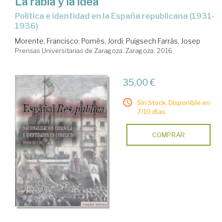
La rabia y la idea
política e identidad en la España republicana (1931-
1936)
Morente, Francisco
;
Pomés, Jordi
;
Puigsech Farràs, Josep
Prensas Universitarias de Zaragoza. Zaragoza, 2016
35,00 €
Sin Stock. Disponible en
7/10 días.
COMPRAR