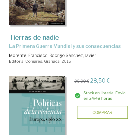
Tierras de nadie
la Primera Guerra Mundial y sus consecuencias
Morente, Francisco
;
Rodrigo Sánchez, Javier
Editorial Comares. Granada, 2015
28,50 €
30,00 €
Stock en librería. Envío
en 24/48 horas
COMPRAR