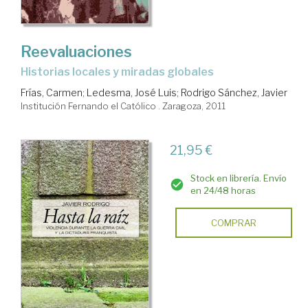
Reevaluaciones
historias locales y miradas globales
Frías, Carmen
;
Ledesma, José Luis
;
Rodrigo Sánchez, Javier
Institución Fernando el Católico . Zaragoza, 2011
21,95 €
Stock en librería. Envío
en 24/48 horas
COMPRAR