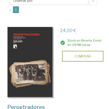
Javier
↑
(current)
«
1
24,00 €
Stock en librería. Envío
en 24/48 horas
COMPRAR
Perpetradores