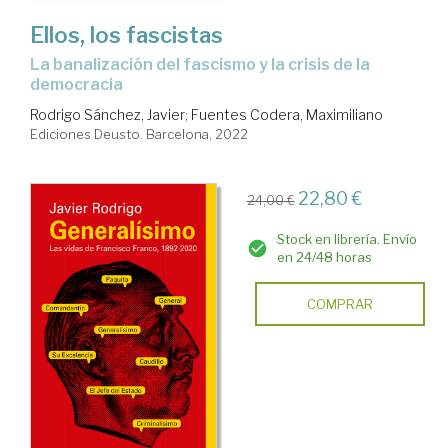
Ellos, los fascistas
la banalización del fascismo y la crisis de la
democracia
Rodrigo Sánchez, Javier
;
Fuentes Codera, Maximiliano
Ediciones Deusto. Barcelona, 2022
22,80 €
24,00 €
Stock en librería. Envío
en 24/48 horas
COMPRAR