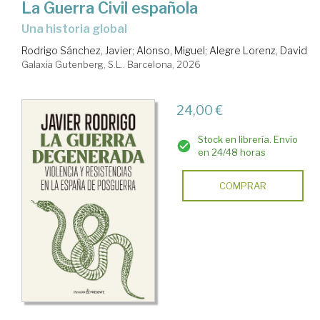
La Guerra Civil española
Una historia global
Rodrigo Sánchez, Javier
;
Alonso, Miguel
;
Alegre Lorenz, David
Galaxia Gutenberg, S.L.. Barcelona, 2026
24,00 €
Stock en librería. Envío
en 24/48 horas
COMPRAR