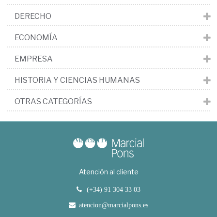
DERECHO
ECONOMÍA
EMPRESA
HISTORIA Y CIENCIAS HUMANAS
OTRAS CATEGORÍAS
Atención al cliente
(+34) 91 304 33 03
atencion@marcialpons.es