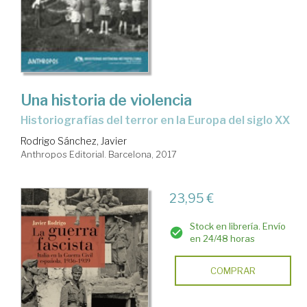
Una historia de violencia
historiografías del terror en la Europa del siglo XX
Rodrigo Sánchez, Javier
Anthropos Editorial. Barcelona, 2017
23,95 €
Stock en librería. Envío
en 24/48 horas
COMPRAR