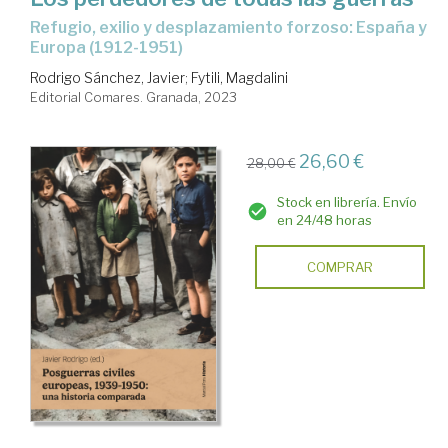
refugio, exilio y desplazamiento forzoso: España y
Europa (1912-1951)
Rodrigo Sánchez, Javier
;
Fytili, Magdalini
Editorial Comares. Granada, 2023
26,60 €
28,00 €
Stock en librería. Envío
en 24/48 horas
COMPRAR