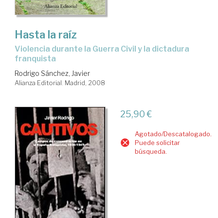
Hasta la raíz
violencia durante la Guerra Civil y la dictadura
franquista
Rodrigo Sánchez, Javier
Alianza Editorial. Madrid, 2008
25,90 €
Agotado/Descatalogado.
Puede solicitar
búsqueda.