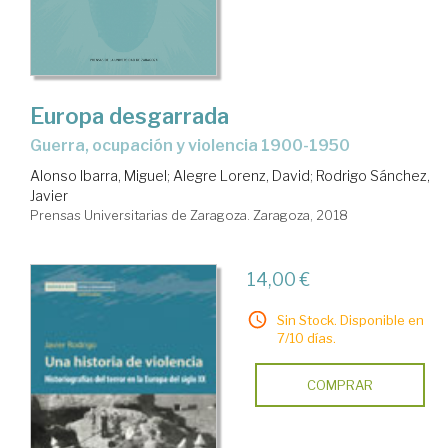
Europa desgarrada
guerra, ocupación y violencia 1900-1950
Alonso Ibarra, Miguel
;
Alegre Lorenz, David
;
Rodrigo Sánchez,
Javier
Prensas Universitarias de Zaragoza. Zaragoza, 2018
14,00 €
Sin Stock. Disponible en
7/10 días.
COMPRAR