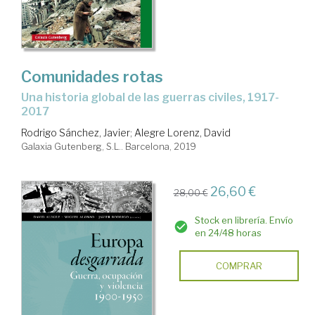
Comunidades rotas
una historia global de las guerras civiles, 1917-
2017
Rodrigo Sánchez, Javier
;
Alegre Lorenz, David
Galaxia Gutenberg, S.L.. Barcelona, 2019
26,60 €
28,00 €
Stock en librería. Envío
en 24/48 horas
COMPRAR