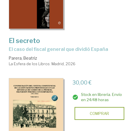
El secreto
El caso del fiscal general que dividió España
Parera, Beatriz
La Esfera de los Libros. Madrid, 2026
30,00 €
Stock en librería. Envío
en 24/48 horas
COMPRAR