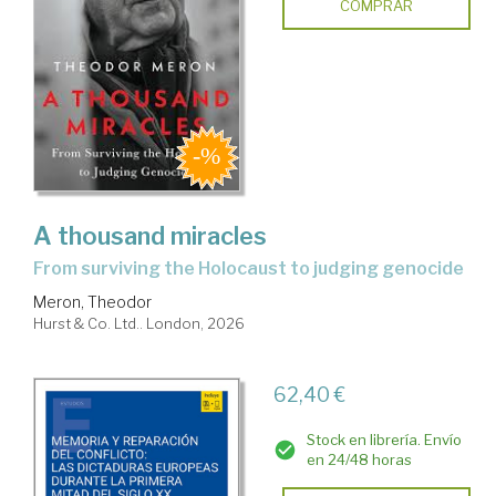
COMPRAR
A thousand miracles
from surviving the Holocaust to judging genocide
Meron, Theodor
Hurst & Co. Ltd.. London, 2026
62,40 €
Stock en librería. Envío
en 24/48 horas