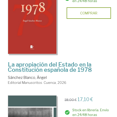
en 24/48 horas
COMPRAR
La apropiación del Estado en la
Constitución española de 1978
Sánchez Blanco, Ángel
Editorial Manuscritos. Cuenca, 2026
17,10 €
18,00 €
Stock en librería. Envío
en 24/48 horas