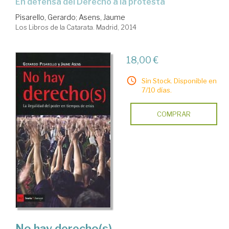
en defensa del Derecho a la protesta
Pisarello, Gerardo
;
Asens, Jaume
Los Libros de la Catarata. Madrid, 2014
18,00 €
Sin Stock. Disponible en
7/10 días.
COMPRAR
No hay derecho(s)