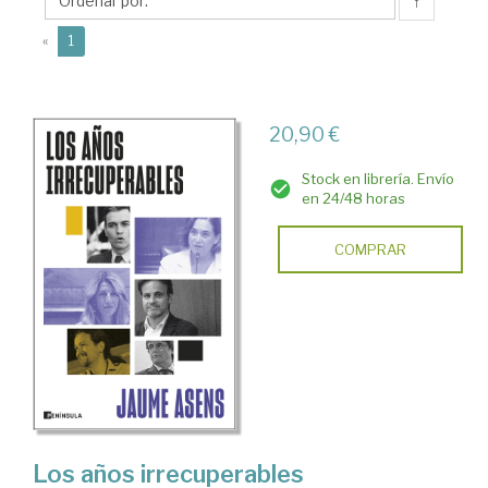
↑
(current)
«
1
20,90 €
Stock en librería. Envío
en 24/48 horas
COMPRAR
Los años irrecuperables