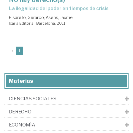
la ilegalidad del poder en tiempos de crisis
Pisarello, Gerardo
;
Asens, Jaume
Icaria Editorial. Barcelona, 2011
(current)
«
1
Materias
CIENCIAS SOCIALES
DERECHO
ECONOMÍA