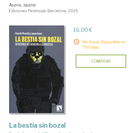
Asens, Jaume
Ediciones Península. Barcelona, 2025
16,00 €
Sin Stock. Disponible en
7/10 días.
COMPRAR
La bestia sin bozal