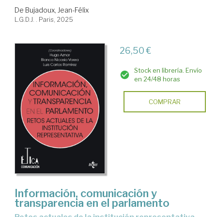
De Bujadoux, Jean-Félix
L.G.D.J. . Paris, 2025
26,50 €
Stock en librería. Envío
en 24/48 horas
COMPRAR
Información, comunicación y
transparencia en el parlamento