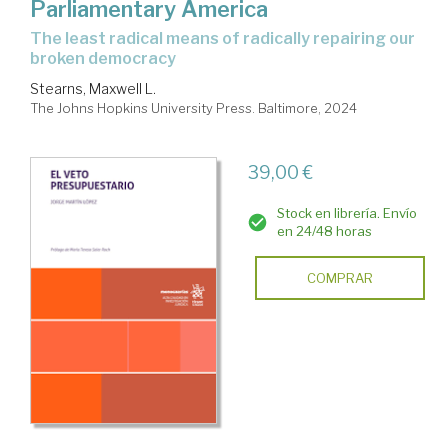
Parliamentary America
the least radical means of radically repairing our
broken democracy
Stearns, Maxwell L.
The Johns Hopkins University Press. Baltimore, 2024
39,00 €
Stock en librería. Envío
en 24/48 horas
COMPRAR