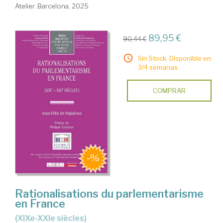
Atelier. Barcelona, 2025
89,95 €
90,44 €
Sin Stock. Disponible en
3/4 semanas.
COMPRAR
Rationalisations du parlementarisme
en France
(XIXe-XXIe siècles)