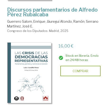
Discursos parlamentarios de Alfredo
Pérez Rubalcaba
Guerrero Salom, Enrique
;
Jáuregui Atondo, Ramón
;
Serrano
Martínez, José E.
Congreso de los Diputados. Madrid, 2025
16,00 €
Stock en librería. Envío
en 24/48 horas
COMPRAR