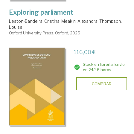
Exploring parliament
Leston-Bandeira, Cristina
;
Meakin, Alexandra
;
Thompson,
Louise
Oxford University Press. Oxford, 2025
116,00 €
Stock en librería. Envío
en 24/48 horas
COMPRAR