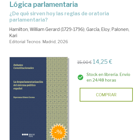
Lógica parlamentaria
¿De qué sirven hoy las reglas de oratoria
parlamentaria?
Hamilton, William Gerard (1729-1796)
;
García, Eloy
;
Palonen,
Kari
Editorial Tecnos. Madrid, 2026
14,25 €
15,00 €
Stock en librería. Envío
en 24/48 horas
COMPRAR