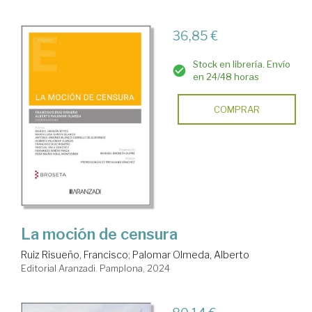
36,85 €
Stock en librería. Envío
en 24/48 horas
COMPRAR
La moción de censura
Ruiz Risueño, Francisco
;
Palomar Olmeda, Alberto
Editorial Aranzadi. Pamplona, 2024