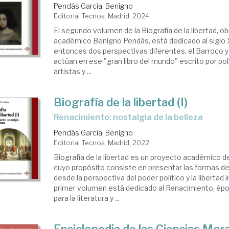
Pendás García, Benigno
Editorial Tecnos. Madrid, 2024
El segundo volumen de la Biografía de la libertad, ob
académico Benigno Pendás, está dedicado al siglo 
entonces dos perspectivas diferentes, el Barroco y 
actúan en ese "gran libro del mundo" escrito por polí
artistas y ...
Biografía de la libertad (I)
Renacimiento: nostalgia de la belleza
Pendás García, Benigno
Editorial Tecnos. Madrid, 2022
Biografía de la libertad es un proyecto académico d
cuyo propósito consiste en presentar las formas de
desde la perspectiva del poder político y la libertad i
primer volumen está dedicado al Renacimiento, ép
para la literatura y ...