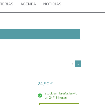
BRERÍAS
AGENDA
NOTICIAS
(current)
«
1
24,90 €
Stock en librería. Envío
en 24/48 horas