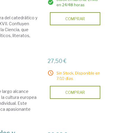
en 24/48 horas
ra del catedrático y
COMPRAR
XVII. Confluyen
la Ciencia, que
ticos, literatos,
27,50 €
Sin Stock. Disponible en
7/10 días.
e largo alcance
COMPRAR
 la cultura europea
ndividual. Este
oca apasionante