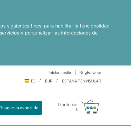
os siguientes fines:
para habilitar la funcionalidad
servicios y personalizar las interacciones de
Iniciar sesión
Registrarse
ES
EUR
ESPAÑA PENINSULAR
0
artículos
Busqueda avanzada
0