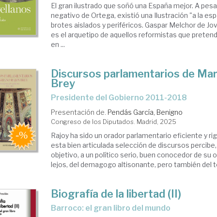
El gran ilustrado que soñó una España mejor. A pesar
negativo de Ortega, existió una Ilustración "a la esp
brotes aislados y periféricos. Gaspar Melchor de Jov
es el arquetipo de aquellos reformistas que pretend
en ...
Discursos parlamentarios de Mar
Brey
Presidente del Gobierno 2011-2018
Presentación de.
Pendás García, Benigno
Congreso de los Diputados. Madrid, 2025
Rajoy ha sido un orador parlamentario eficiente y rig
esta bien articulada selección de discursos percibe, 
objetivo, a un político serio, buen conocedor de su of
lejos, del demagogo altisonante, pero también del 
Biografía de la libertad (II)
Barroco: el gran libro del mundo