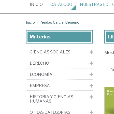
(CURRENT)
INICIO
CATÁLOGO
NUESTRAS
EDIT
Inicio
Pendás García, Benigno
Materias
Li
Lib
de
CIENCIAS SOCIALES
Mos
Pe
Gar
DERECHO
Be
ECONOMÍA
EMPRESA
HISTORIA Y CIENCIAS
HUMANAS
OTRAS CATEGORÍAS