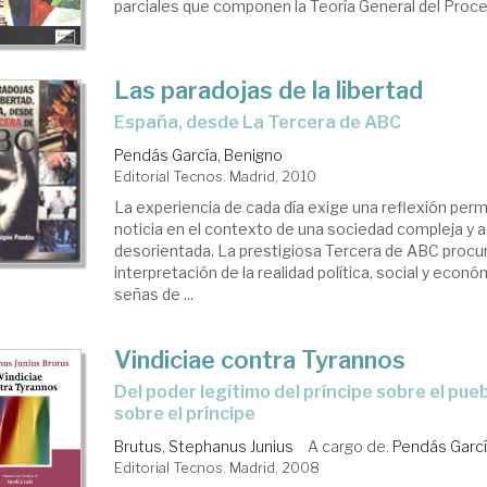
parciales que componen la Teoría General del Proc
Las paradojas de la libertad
España, desde La Tercera de ABC
Pendás García, Benigno
Editorial Tecnos. Madrid, 2010
La experiencia de cada día exige una reflexión per
noticia en el contexto de una sociedad compleja y 
desorientada. La prestigiosa Tercera de ABC procu
interpretación de la realidad política, social y econ
señas de ...
Vindiciae contra Tyrannos
del poder legítimo del príncipe sobre el pueblo y el pueblo
sobre el príncipe
Brutus, Stephanus Junius
A cargo de.
Pendás Garcí
Editorial Tecnos. Madrid, 2008