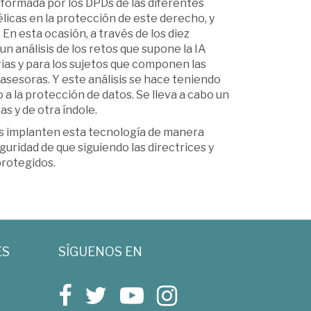
formada por los DPDs de las diferentes
icas en la protección de este derecho, y
En esta ocasión, a través de los diez
un análisis de los retos que supone la IA
ias y para los sujetos que componen las
sesoras. Y este análisis se hace teniendo
a la protección de datos. Se lleva a cabo un
s y de otra índole.
as implanten esta tecnología de manera
uridad de que siguiendo las directrices y
rotegidos.
ES
SÍGUENOS EN