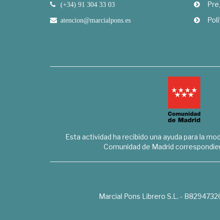
Pre
(+34) 91 304 33 03
Polí
atencion@marcialpons.es
Esta actividad ha recibido una ayuda para la mode
Comunidad de Madrid correspondien
Marcial Pons Librero S.L. - B8294732