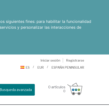
os siguientes fines:
para habilitar la funcionalidad
servicios y personalizar las interacciones de
Iniciar sesión
Registrarse
ES
EUR
ESPAÑA PENINSULAR
0
artículos
Busqueda avanzada
0