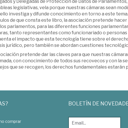
gados y Delegadas de Protección de Datos de Parlamentos, 
bleas legislativas, vela porque nuestras cámaras sean modél
ello investiga y difunde conocimiento en torno a este tema. 
ulos de que consta este libro, la asociación pretende hacer 
los parlamentos, para las diferentes funciones parlamentar
ras, tanto representantes como funcionariado o personas a
enta el impacto que esta tecnología tiene sobre el derecho 
sis jurídico, pero también se abordan cuestiones tecnológica
sociación pretende dar las claves para que nuestras cámar
mada, con conocimiento de todos sus recovecos y con la seg
ejos que se recogen, los derechos fundamentales estarán p
AS?
BOLETÍN DE NOVEDAD
o comprar