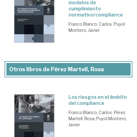
modelos de
cumplimiento
normativo/compliance
Franco Blanco, Carlos
;
Puyol
Montero, Javier
Otros libros de Pérez Martell, Rosa
Los riesgos en el ámbito
del compliance
Franco Blanco, Carlos
;
Pérez
Martell, Rosa
;
Puyol Montero,
Javier