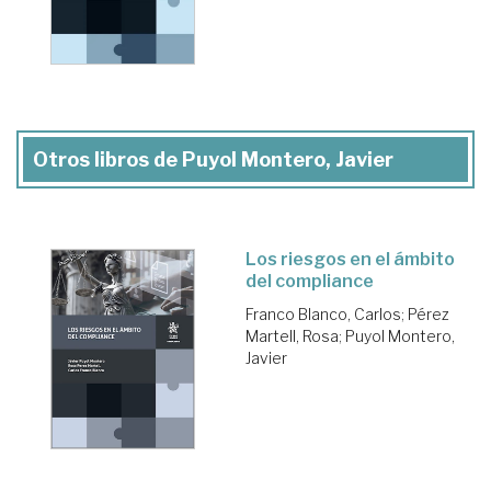
Otros libros de Puyol Montero, Javier
Los riesgos en el ámbito
del compliance
Franco Blanco, Carlos
;
Pérez
Martell, Rosa
;
Puyol Montero,
Javier