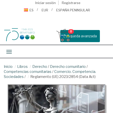
Iniciar sesión
Registrarse
ES
EUR
ESPAÑA PENINSULAR
0
Busqueda avanzada
Toggle navigation
Inicio
Libros
Derecho
/
Derecho comunitario
/
Competencias comunitarias
/
Comercio. Competencia.
Sociedades
/
Reglamento (UE) 2023/2854 (Data Act)