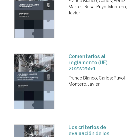
Franco Blanco, Carlos
;
Pérez
Martell, Rosa
;
Puyol Montero,
Javier
Comentarios al
reglamento (UE)
2022/2554
Franco Blanco, Carlos
;
Puyol
Montero, Javier
Los criterios de
evaluación de los