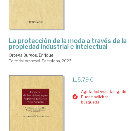
La protección de la moda a través de la
propiedad industrial e intelectual
Ortega Burgos, Enrique
Editorial Aranzadi. Pamplona, 2023
115,79 €
Agotado/Descatalogado.
Puede solicitar
búsqueda.