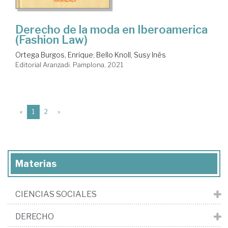
Derecho de la moda en Iberoamerica
(Fashion Law)
Ortega Burgos, Enrique
;
Bello Knoll, Susy Inés
Editorial Aranzadi. Pamplona, 2021
(current)
«
1
2
»
Materias
CIENCIAS SOCIALES
DERECHO