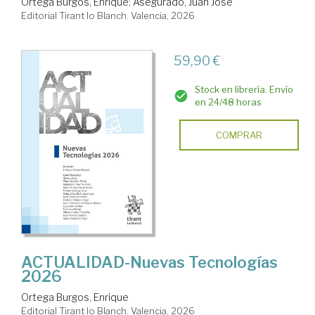
Ortega Burgos, Enrique
;
Asegurado, Juan José
Editorial Tirant lo Blanch. Valencia, 2026
59,90 €
Stock en librería. Envío
en 24/48 horas
COMPRAR
ACTUALIDAD-Nuevas Tecnologías
2026
Ortega Burgos, Enrique
Editorial Tirant lo Blanch. Valencia, 2026