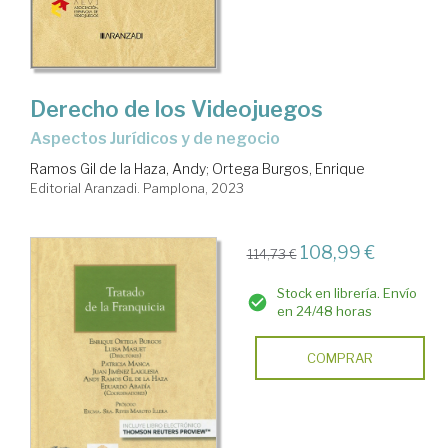
Derecho de los Videojuegos
aspectos Jurídicos y de negocio
Ramos Gil de la Haza, Andy
;
Ortega Burgos, Enrique
Editorial Aranzadi. Pamplona, 2023
108,99 €
114,73 €
Stock en librería. Envío
en 24/48 horas
COMPRAR