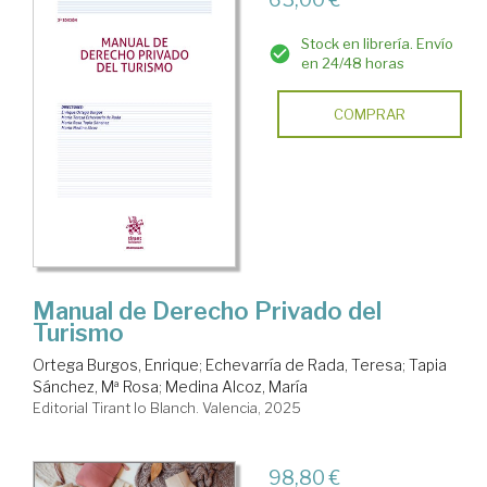
Stock en librería. Envío
en 24/48 horas
COMPRAR
Manual de Derecho Privado del
Turismo
Ortega Burgos, Enrique
;
Echevarría de Rada, Teresa
;
Tapia
Sánchez, Mª Rosa
;
Medina Alcoz, María
Editorial Tirant lo Blanch. Valencia, 2025
98,80 €