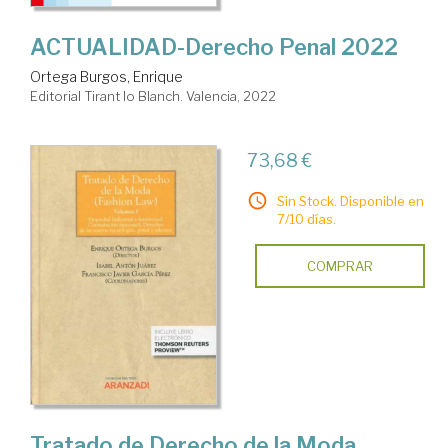
ACTUALIDAD-Derecho Penal 2022
Ortega Burgos, Enrique
Editorial Tirant lo Blanch. Valencia, 2022
73,68 €
Sin Stock. Disponible en
7/10 días.
COMPRAR
Tratado de Derecho de la Moda