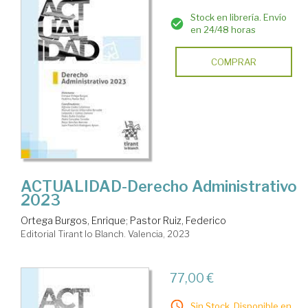
Stock en librería. Envío
en 24/48 horas
COMPRAR
ACTUALIDAD-Derecho Administrativo
2023
Ortega Burgos, Enrique
;
Pastor Ruiz, Federico
Editorial Tirant lo Blanch. Valencia, 2023
77,00 €
Sin Stock. Disponible en