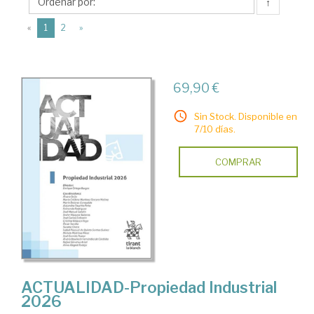
Enrique
↑
(current)
«
1
2
»
69,90 €
Sin Stock. Disponible en
7/10 días.
COMPRAR
ACTUALIDAD-Propiedad Industrial
2026