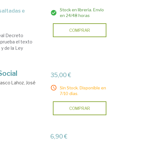
Stock en librería. Envío
en 24/48 horas
COMPRAR
eal Decreto
aprueba el texto
 y de la Ley
Social
35,00 €
lasco Lahoz, José
Sin Stock. Disponible en
7/10 días.
COMPRAR
6,90 €