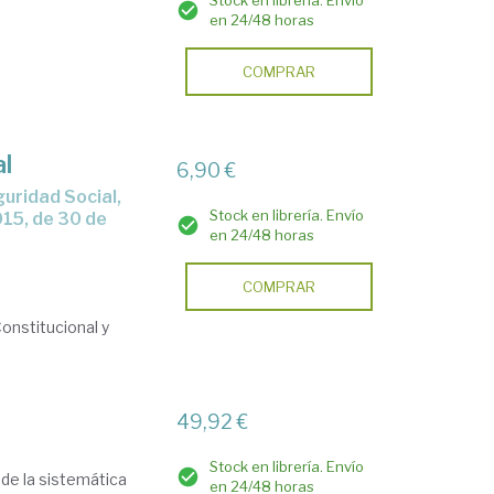
Stock en librería. Envío
en 24/48 horas
COMPRAR
al
6,90 €
Stock en librería. Envío
15, de 30 de
en 24/48 horas
COMPRAR
Constitucional y
49,92 €
Stock en librería. Envío
sde la sistemática
en 24/48 horas