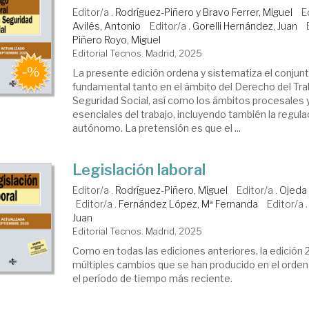
Editor/a .
Rodríguez-Piñero y Bravo Ferrer, Miguel
E
Avilés, Antonio
Editor/a .
Gorelli Hernández, Juan
Piñero Royo, Miguel
Editorial Tecnos. Madrid, 2025
La presente edición ordena y sistematiza el conjun
fundamental tanto en el ámbito del Derecho del Tra
Seguridad Social, así como los ámbitos procesales 
esenciales del trabajo, incluyendo también la regula
autónomo. La pretensión es que el ...
Legislación laboral
Editor/a .
Rodríguez-Piñero, Miguel
Editor/a .
Ojeda 
Editor/a .
Fernández López, Mª Fernanda
Editor/a 
Juan
Editorial Tecnos. Madrid, 2025
Como en todas las ediciones anteriores, la edición 2
múltiples cambios que se han producido en el orden
el período de tiempo más reciente.