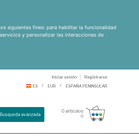
os siguientes fines:
para habilitar la funcionalidad
servicios y personalizar las interacciones de
Iniciar sesión
Registrarse
ES
EUR
ESPAÑA PENINSULAR
0
artículos
Busqueda avanzada
0