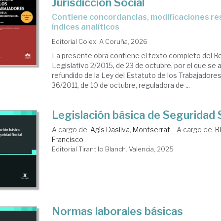
Jurisdicción Social
Contiene concordancias, modificaciones resaltadas e
índices analíticos
Editorial Colex. A Coruña, 2026
La presente obra contiene el texto completo del R
Legislativo 2/2015, de 23 de octubre, por el que se 
refundido de la Ley del Estatuto de los Trabajadores
36/2011, de 10 de octubre, reguladora de ...
Legislación básica de Seguridad 
A cargo de.
Agís Dasilva, Montserrat
A cargo de.
B
Francisco
Editorial Tirant lo Blanch. Valencia, 2025
Normas laborales básicas