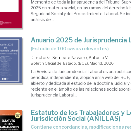
Memento de toda la jurisprudencia del Tribunal Sup
2025 en materia social, en las ramas del derecho lab
Seguridad Social y del Procedimiento Laboral. Se i
análisis de ...
Anuario 2025 de Jurisprudencia 
(Estudio de 100 casos relevantes)
Director/a.
Sempere Navarro, Antonio V.
Boletín Oficial del Estado. (BOE). Madrid, 2026
La Revista de Jurisprudencial Laboral es una publicac
periódica, independiente, alojada en la web del BOE,
abierto y dedicada al estudio de la doctrina judicial y
reciente en el ámbito de las relaciones sociolabora
Jurisprudencia Laboral ...
Estatuto de los Trabajadores y L
Jurisdicción Social (ANILLAS)
Contiene concordancias, modificaciones resaltadas e