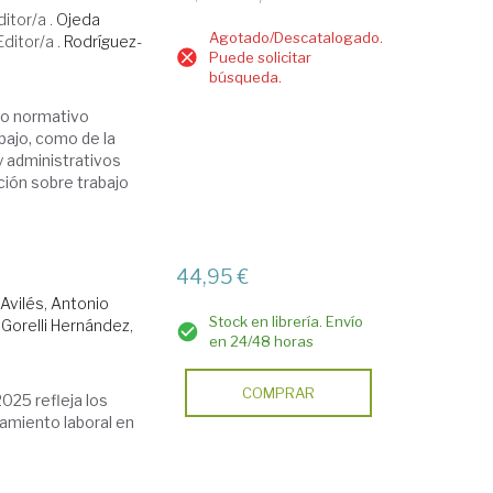
ditor/a .
Ojeda
Agotado/Descatalogado.
Editor/a .
Rodríguez-
Puede solicitar
búsqueda.
to normativo
bajo, como de la
y administrativos
ción sobre trabajo
44,95 €
Avilés, Antonio
Stock en librería. Envío
.
Gorelli Hernández,
en 24/48 horas
COMPRAR
025 refleja los
amiento laboral en