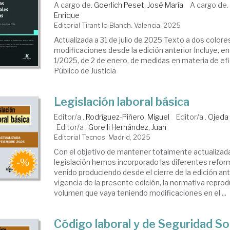
A cargo de.
Goerlich Peset, José María
A cargo de
Enrique
Editorial Tirant lo Blanch. Valencia, 2025
Actualizada a 31 de julio de 2025 Texto a dos colore
modificaciones desde la edición anterior Incluye, en
1/2025, de 2 de enero, de medidas en materia de efi
Público de Justicia
Legislación laboral básica
Editor/a .
Rodríguez-Piñero, Miguel
Editor/a .
Ojeda 
Editor/a .
Gorelli Hernández, Juan
Editorial Tecnos. Madrid, 2025
Con el objetivo de mantener totalmente actualizad
legislación hemos incorporado las diferentes refo
venido produciendo desde el cierre de la edición ant
vigencia de la presente edición, la normativa repro
volumen que vaya teniendo modificaciones en el ...
Código laboral y de Seguridad So