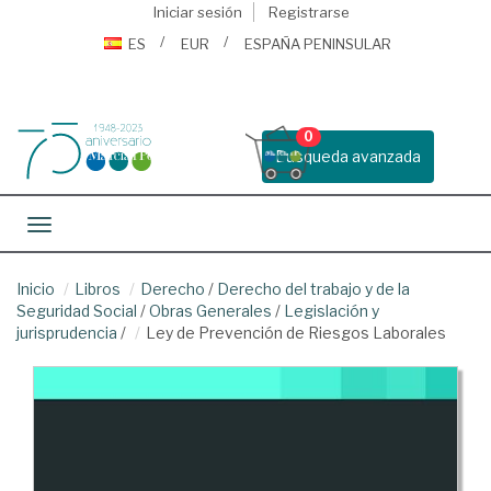
Iniciar sesión
Registrarse
ES
EUR
ESPAÑA PENINSULAR
0
Busqueda avanzada
Toggle navigation
Inicio
Libros
Derecho
/
Derecho del trabajo y de la
Seguridad Social
/
Obras Generales
/
Legislación y
jurisprudencia
/
Ley de Prevención de Riesgos Laborales