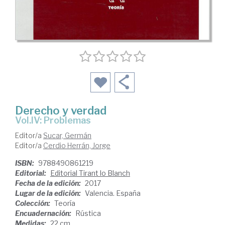
Derecho y verdad
Vol.IV: Problemas
Editor/a
Sucar, Germán
Editor/a
Cerdio Herrán, Jorge
ISBN:
9788490861219
Editorial:
Editorial Tirant lo Blanch
Fecha de la edición:
2017
Lugar de la edición:
Valencia. España
Colección:
Teoría
Encuadernación:
Rústica
Medidas:
22 cm