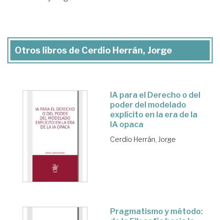
Otros libros de Cerdio Herrán, Jorge
IA para el Derecho o del
poder del modelado
explícito en la era de la
IA opaca
Cerdio Herrán, Jorge
Pragmatismo y método: