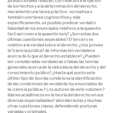
jurisdiccionales realizan, con relación a la fijación
de los hechos y a la determinación del derecho,
meramente una tarea práctico- normativa o
también una tarea cognoscitiva y, más
específicamente, es posible predicar verdad o
falsedad de los enunciados relativos a la quaestio
facti así como a la quaestio iuris? ¿Son estas dos
últimas cuestiones separables? El tercero es
relativo a la verdad sobre el derecho: ¿nos provee
la ?ciencia jurídica? de información verdadera
acerca de lo que el derecho establece? ¿Pueden
ser consideradas verdaderas o falsas las teorías
generales acerca de la naturaleza del derecho y del
conocimiento jurídico? ¿Hasta qué punto este
último tipo de teorías condiciona la identificación
de las condiciones de verdad de los enunciados de
la «ciencia jurídica»? Los autores de este volumen ?
líderes académicos en la teoría del derecho en sus
diversas especialidades? abordan éstas y muchas
otras cuestiones claves, defendiendo posturas
variadas y originales.