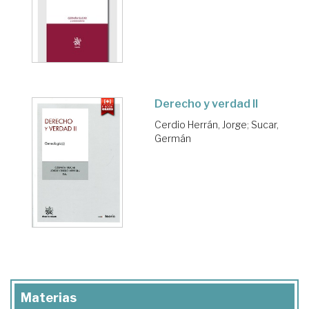
Derecho y verdad II
Cerdio Herrán, Jorge
;
Sucar,
Germán
Materias