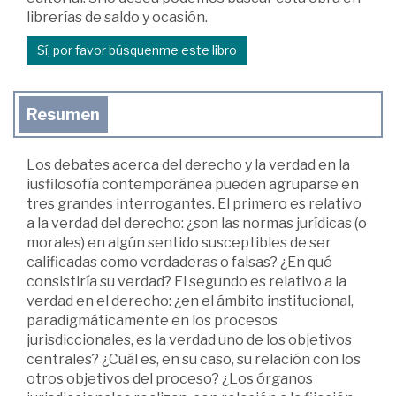
librerías de saldo y ocasión.
Sí, por favor búsquenme este libro
Resumen
Los debates acerca del derecho y la verdad en la
iusfilosofía contemporánea pueden agruparse en
tres grandes interrogantes. El primero es relativo
a la verdad del derecho: ¿son las normas jurídicas (o
morales) en algún sentido susceptibles de ser
calificadas como verdaderas o falsas? ¿En qué
consistiría su verdad? El segundo es relativo a la
verdad en el derecho: ¿en el ámbito institucional,
paradigmáticamente en los procesos
jurisdiccionales, es la verdad uno de los objetivos
centrales? ¿Cuál es, en su caso, su relación con los
otros objetivos del proceso? ¿Los órganos