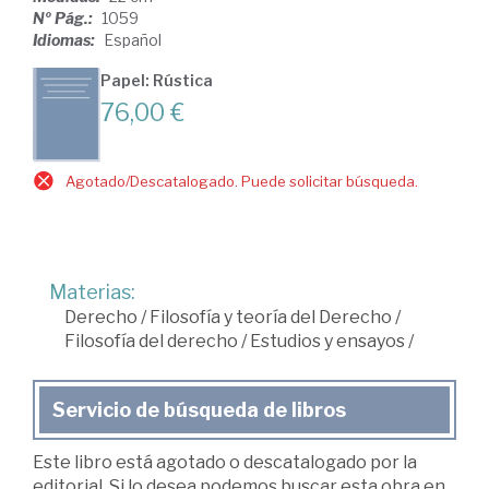
Nº Pág.:
1059
Idiomas:
Español
Papel: Rústica
76,00 €
Agotado/Descatalogado. Puede solicitar búsqueda.
Materias:
Derecho
/
Filosofía y teoría del Derecho
/
Filosofía del derecho
/
Estudios y ensayos
/
Servicio de búsqueda de libros
Este libro está agotado o descatalogado por la
editorial. Si lo desea podemos buscar esta obra en