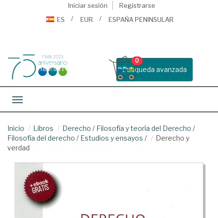
Iniciar sesión
Registrarse
ES
EUR
ESPAÑA PENINSULAR
0
Busqueda avanzada
Toggle navigation
Inicio
Libros
Derecho
/
Filosofía y teoría del Derecho
/
Filosofía del derecho
/
Estudios y ensayos
/
Derecho y
verdad