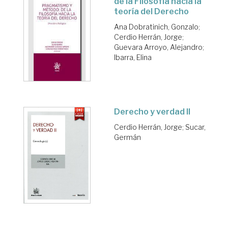
de la Filosofía hacia la
teoría del Derecho
Ana Dobratinich, Gonzalo
;
Cerdio Herrán, Jorge
;
Guevara Arroyo, Alejandro
;
Ibarra, Elina
Derecho y verdad II
Cerdio Herrán, Jorge
;
Sucar,
Germán