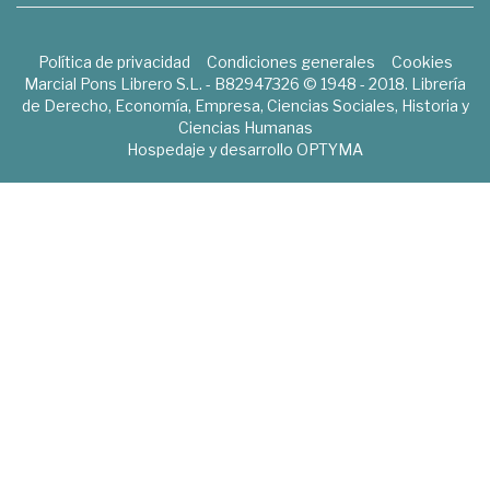
Política de privacidad
Condiciones generales
Cookies
Marcial Pons Librero S.L. - B82947326 © 1948 - 2018. Librería
de Derecho, Economía, Empresa, Ciencias Sociales, Historia y
Ciencias Humanas
Hospedaje y desarrollo
OPTYMA