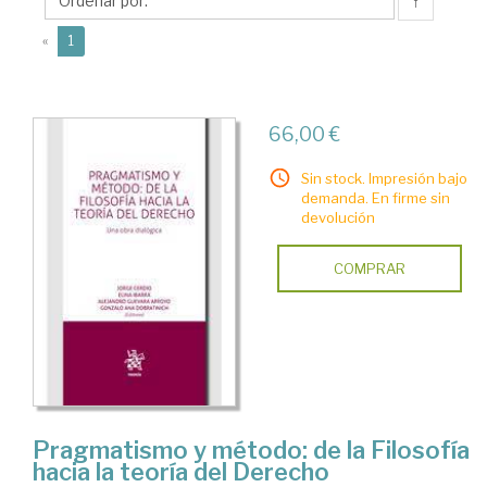
Alejandro
↑
(current)
«
1
66,00 €
Sin stock. Impresión bajo
demanda. En firme sin
devolución
COMPRAR
Pragmatismo y método: de la Filosofía
hacia la teoría del Derecho