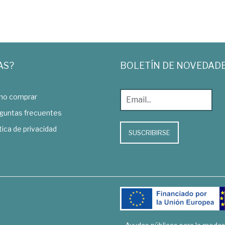
AS?
BOLETÍN DE NOVEDAD
o comprar
guntas frecuentes
tica de privacidad
SUSCRIBIRSE