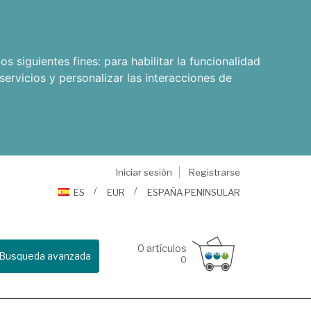
os siguientes fines:
para habilitar la funcionalidad
servicios y personalizar las interacciones de
Iniciar sesión
Registrarse
ES
EUR
ESPAÑA PENINSULAR
0
artículos
Busqueda avanzada
0