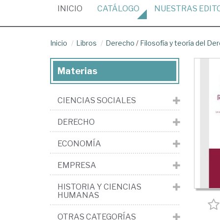
(CURRENT)
INICIO
CATÁLOGO
NUESTRAS
EDIT
Inicio
Libros
Derecho
/
Filosofía y teoría del De
Materias
CIENCIAS SOCIALES
DERECHO
ECONOMÍA
EMPRESA
HISTORIA Y CIENCIAS
HUMANAS
OTRAS CATEGORÍAS