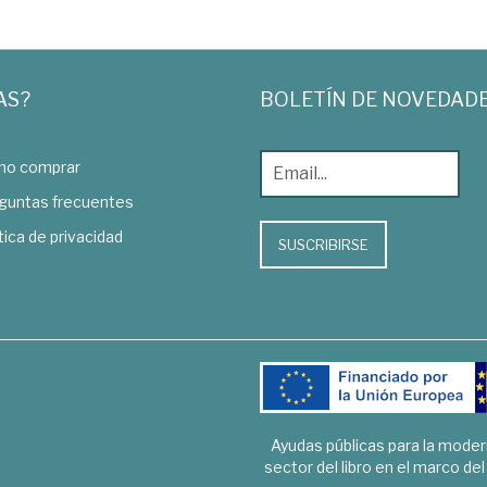
AS?
BOLETÍN DE NOVEDAD
o comprar
guntas frecuentes
tica de privacidad
SUSCRIBIRSE
Ayudas públicas para la mode
sector del libro en el marco de