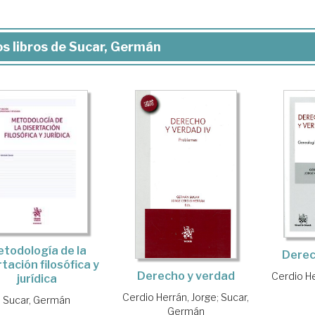
s libros de Sucar, Germán
todología de la
Derec
rtación filosófica y
Derecho y verdad
Cerdio He
jurídica
Cerdio Herrán, Jorge
;
Sucar,
Sucar, Germán
Germán