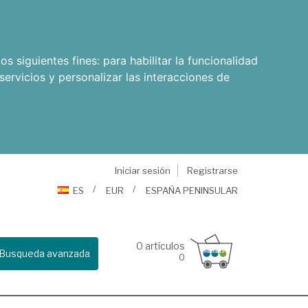
os siguientes fines:
para habilitar la funcionalidad
servicios y personalizar las interacciones de
Iniciar sesión
Registrarse
ES
EUR
ESPAÑA PENINSULAR
0
artículos
Busqueda avanzada
0