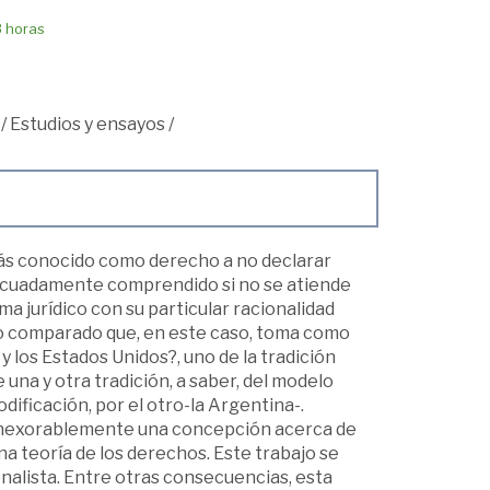
8 horas
/
Estudios y ensayos
/
más conocido como derecho a no declarar
decuadamente comprendido si no se atiende
ma jurídico con su particular racionalidad
dico comparado que, en este caso, toma como
y los Estados Unidos?, uno de la tradición
de una y otra tradición, a saber, del modelo
dificación, por el otro-la Argentina-.
 inexorablemente una concepción acerca de
na teoría de los derechos. Este trabajo se
nalista. Entre otras consecuencias, esta