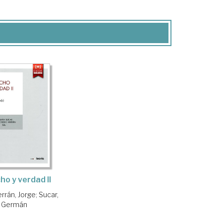
ho y verdad II
rrán, Jorge
;
Sucar,
Germán