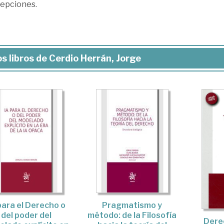
epciones.
s libros de Cerdio Herrán, Jorge
para el Derecho o
Pragmatismo y
del poder del
método: de la Filosofía
Dere