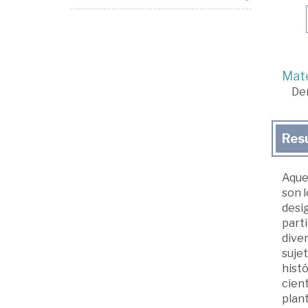
Mate
De
Res
Aquel
son l
desig
parti
dive
sujet
histó
cient
plan