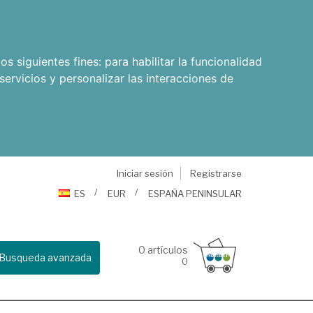
os siguientes fines:
para habilitar la funcionalidad
servicios y personalizar las interacciones de
Iniciar sesión
Registrarse
ES
EUR
ESPAÑA PENINSULAR
0
artículos
Busqueda avanzada
0