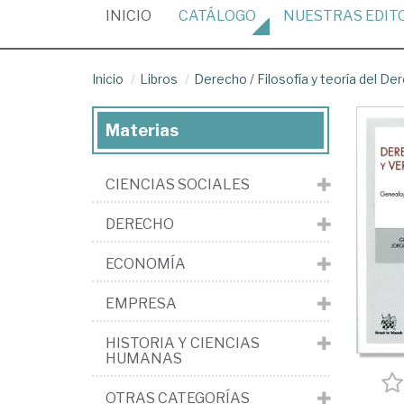
(CURRENT)
INICIO
CATÁLOGO
NUESTRAS
EDIT
Inicio
Libros
Derecho
/
Filosofía y teoría del De
Materias
CIENCIAS SOCIALES
DERECHO
ECONOMÍA
EMPRESA
HISTORIA Y CIENCIAS
HUMANAS
OTRAS CATEGORÍAS