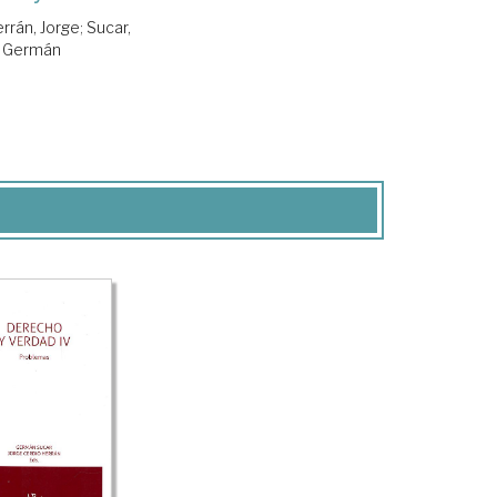
rrán, Jorge
;
Sucar,
Germán