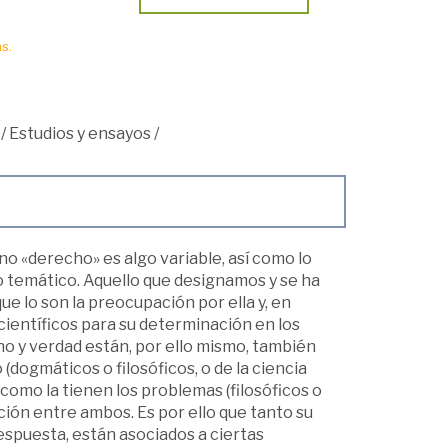
s.
/
Estudios y ensayos
/
no «derecho» es algo variable, así como lo
o temático. Aquello que designamos y se ha
ue lo son la preocupación por ella y, en
s científicos para su determinación en los
o y verdad están, por ello mismo, también
 (dogmáticos o filosóficos, o de la ciencia
, como la tienen los problemas (filosóficos o
ación entre ambos. Es por ello que tanto su
spuesta, están asociados a ciertas