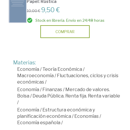
Papel: Rústica
9,50 €
10,00 €
Stock en librería. Envío en 24/48 horas
COMPRAR
Materias:
Economía
/
Teoría Económica
/
Macroeconomía
/
Fluctuaciones, ciclos y crisis
económicas
/
Economía
/
Finanzas
/
Mercado de valores.
Bolsa
/
Deuda Pública. Renta fija. Renta variable
/
Economía
/
Estructura económica y
planificación económica
/
Economías
/
Economía española
/