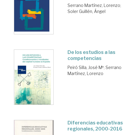
Serrano Martínez, Lorenzo
;
Soler Guillén, Ángel
De los estudios a las
competencias
Peiró Silla, José Mª
;
Serrano
Martínez, Lorenzo
Diferencias educativas
regionales, 2000-2016