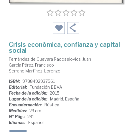
Crisis económica, confianza y capital
social
Fernández de Guevara Radoselovics, Juan
García Pérez, Francisco
Serrano Martínez, Lorenzo
ISBN:
9788492937561
Editorial:
Fundación BBVA
Fecha de la edición:
2015
Lugar de la edición:
Madrid. España
Encuadernación:
Rústica
Medidas:
23 cm
Nº Pág.:
231
Idiomas:
Español