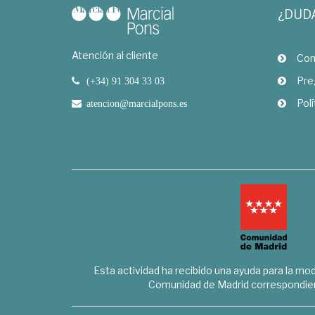
¿DUD
Atención al cliente
Com
Pre
(+34) 91 304 33 03
Polí
atencion@marcialpons.es
Esta actividad ha recibido una ayuda para la mode
Comunidad de Madrid correspondien