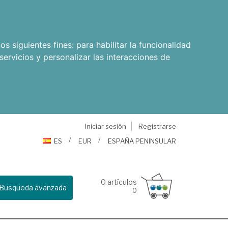
os siguientes fines:
para habilitar la funcionalidad
servicios y personalizar las interacciones de
Iniciar sesión
Registrarse
ES
EUR
ESPAÑA PENINSULAR
0
artículos
Busqueda avanzada
0