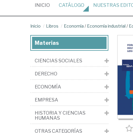
(CURRENT)
INICIO
CATÁLOGO
NUESTRAS
EDIT
Inicio
Libros
Economía
/
Economía industrial
/
Ec
Materias
CIENCIAS SOCIALES
DERECHO
ECONOMÍA
EMPRESA
HISTORIA Y CIENCIAS
HUMANAS
OTRAS CATEGORÍAS