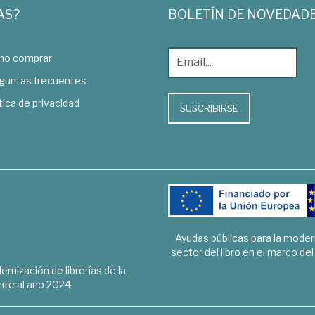
AS?
BOLETÍN DE NOVEDAD
o comprar
guntas frecuentes
tica de privacidad
SUSCRIBIRSE
Ayudas públicas para la mode
sector del libro en el marco de
rnización de librerías de la
te al año 2024