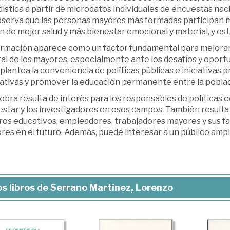
ística a partir de microdatos individuales de encuestas naci
bserva que las personas mayores más formadas participan m
n de mejor salud y más bienestar emocional y material, y es
rmación aparece como un factor fundamental para mejorar la
al de los mayores, especialmente ante los desafíos y oportu
plantea la conveniencia de políticas públicas e iniciativas p
ativas y promover la educación permanente entre la pobla
obra resulta de interés para los responsables de políticas ed
estar y los investigadores en esos campos. También resulta
os educativos, empleadores, trabajadores mayores y sus fam
es en el futuro. Además, puede interesar a un público ampl
s libros de Serrano Martínez, Lorenzo