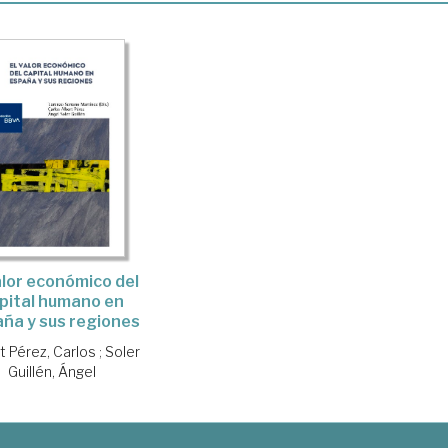
alor económico del
pital humano en
ña y sus regiones
t Pérez, Carlos
;
Soler
Guillén, Ángel