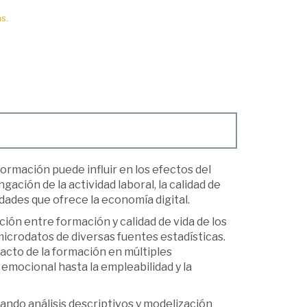
s.
ormación puede influir en los efectos del
ción de la actividad laboral, la calidad de
dades que ofrece la economía digital.
ción entre formación y calidad de vida de los
icrodatos de diversas fuentes estadísticas.
pacto de la formación en múltiples
 emocional hasta la empleabilidad y la
ndo análisis descriptivos y modelización