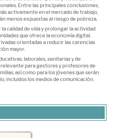
onales. Entre las principales conclusiones,
ás activamente en el mercado de trabajo,
tán menos expuestas al riesgo de pobreza.
 calidad de vida y prolongar la actividad
nidades que ofrece la economía digital.
rivadas orientadas a reducir las carencias
ción mayor.
ucativas, laborales, sanitarias y de
 relevante para gestores y profesores de
ilias, así como para los jóvenes que serán
io, incluidos los medios de comunicación.